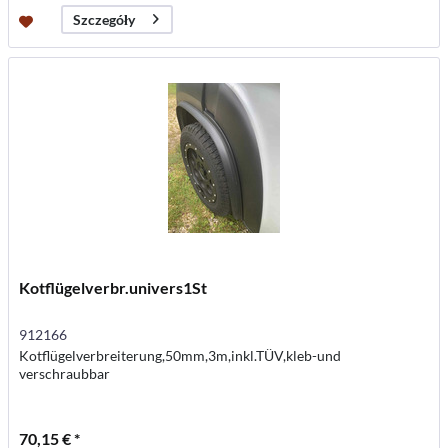
Szczegóły
Kotflügelverbr.univers1St
912166
Kotflügelverbreiterung,50mm,3m,inkl.TÜV,kleb-und
verschraubbar
70,15 € *