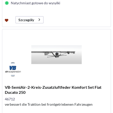
Natychmiast gotowe do wysyłki
Szczegóły
VB-SemiAir-2-Kreis-Zusatzluftfeder Komfort Set Fiat
Ducato 250
46712
verbessert die Traktion bei frontgetriebenen Fahrzeugen