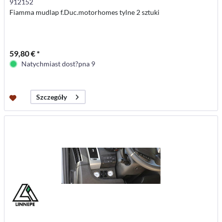
912152
Fiamma mudlap f.Duc.motorhomes tylne 2 sztuki
59,80 € *
Natychmiast dost?pna 9
Szczegóły