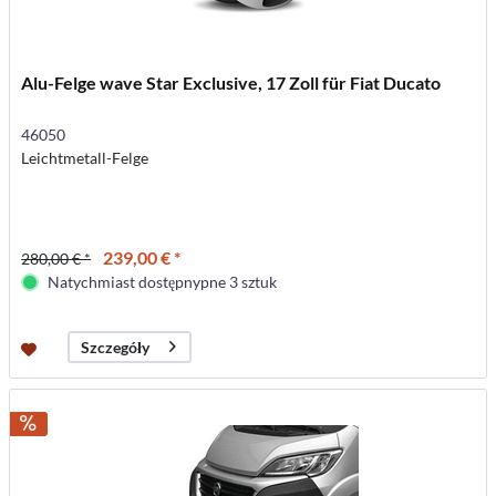
Alu-Felge wave Star Exclusive, 17 Zoll für Fiat Ducato
46050
Leichtmetall-Felge
239,00 € *
280,00 € *
Natychmiast dostępnypne 3 sztuk
Szczegóły