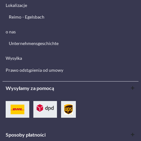
Lokalizacje
Reimo - Egelsbach
o nas
Unternehmensgeschichte
Wysyłka
Prawo odstąpienia od umowy
Wysyłamy za pomocą
Sposoby płatności