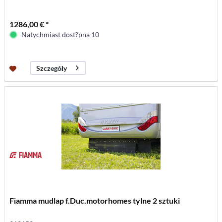
1286,00 € *
Natychmiast dost?pna 10
Szczegóły
Fiamma mudlap f.Duc.motorhomes tylne 2 sztuki