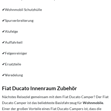
✔
Wohnmobil Schutzhülle
✔
Spurverbreiterung
✔
Alufelge
✔
Auffahrkeil
✔
Felgenreiniger
✔
Ersatzteile
✔
V
eredelung
Fiat Ducato Innenraum Zubehör
Nächstes Reiseziel gemeinsam mit dem Fiat Ducato Camper? Der Fiat
Ducato Camper ist das beliebteste Basisfahrzeug für
Wohnmobile
.
Einer der großen Vorteile eines Fiat Ducato Campers ist, dass die