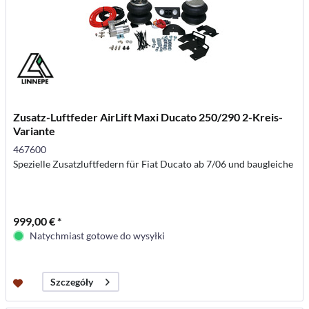
Zusatz-Luftfeder AirLift Maxi Ducato 250/290 2-Kreis-
Variante
467600
Spezielle Zusatzluftfedern für Fiat Ducato ab 7/06 und baugleiche
999,00 € *
Natychmiast gotowe do wysyłki
Szczegóły