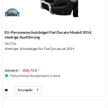
EU-Personenschutzbügel Fiat Ducato Modell 2014,
niedrige Ausführung
462726
Niedriger Schutzbügel für Fiat Ducato ab 2014
408,70 € *
505,00 € *
Natychmiast dostępnypne 2 sztuk
Szczegóły