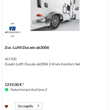
Zus.-Luftf.Ducato ab2006
467100
Zusatz-Luftf. Ducato ab2006 2-Kreis Komfort-Set
1219,00 € *
Natychmiast dost?pna 2
Szczegóły