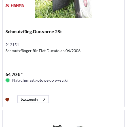
Schmutzfäng.Duc.vorne 2St
912151
Schmutzfänger für Fiat Ducato ab 06/2006
64,70 € *
Natychmiast gotowe do wysyłki
Szczegóły