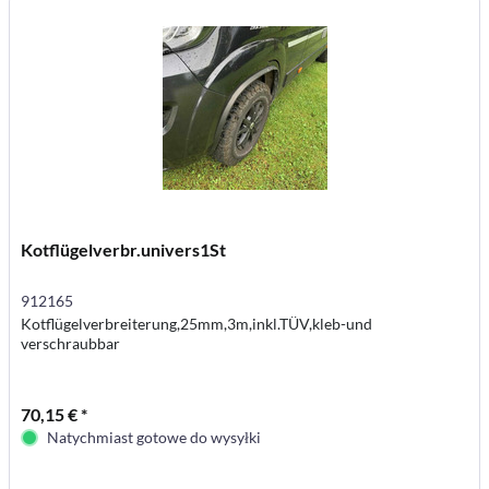
Kotflügelverbr.univers1St
912165
Kotflügelverbreiterung,25mm,3m,inkl.TÜV,kleb-und
verschraubbar
70,15 € *
Natychmiast gotowe do wysyłki