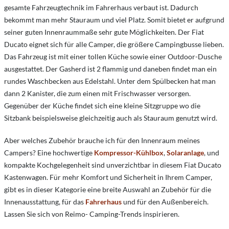
gesamte Fahrzeugtechnik im Fahrerhaus verbaut ist. Dadurch
bekommt man mehr Stauraum und viel Platz. Somit bietet er aufgrund
seiner guten Innenraummaße sehr gute Möglichkeiten. Der Fiat
Ducato eignet sich für alle Camper, die größere Campingbusse lieben.
Das Fahrzeug ist mit einer tollen Küche sowie einer Outdoor-Dusche
ausgestattet. Der Gasherd ist 2 flammig und daneben findet man ein
rundes Waschbecken aus Edelstahl. Unter dem Spülbecken hat man
dann 2 Kanister, die zum einen mit Frischwasser versorgen.
Gegenüber der Küche findet sich eine kleine Sitzgruppe wo die
Sitzbank beispielsweise gleichzeitig auch als Stauraum genutzt wird.
Aber welches Zubehör brauche ich für den Innenraum meines
Campers? Eine hochwertige
Kompressor-Kühlbox
,
Solaranlage
, und
kompakte Kochgelegenheit sind unverzichtbar in diesem Fiat Ducato
Kastenwagen. Für mehr Komfort und Sicherheit in Ihrem Camper,
gibt es in dieser Kategorie eine breite Auswahl an Zubehör für die
Innenausstattung, für das
Fahrerhaus
und für den Außenbereich.
Lassen Sie sich von Reimo- Camping-Trends inspirieren.