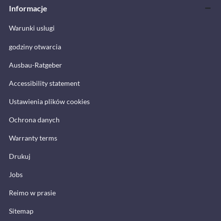
Informacje
Warunki usługi
godziny otwarcia
Ausbau-Ratgeber
Accessibility statement
Ustawienia plików cookies
Ochrona danych
Warranty terms
Drukuj
Jobs
Reimo w prasie
Sitemap