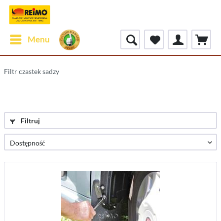
Menu
Filtr czastek sadzy
Filtruj