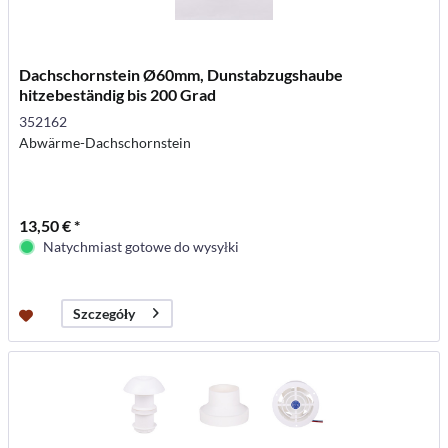
Dachschornstein Ø60mm, Dunstabzugshaube
hitzebeständig bis 200 Grad
352162
Abwärme-Dachschornstein
13,50 € *
Natychmiast gotowe do wysyłki
Szczegóły