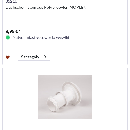
35216
Dachschornstein aus Polyprobylen MOPLEN
8,95 € *
Natychmiast gotowe do wysyłki
Szczegóły