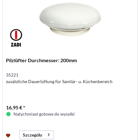
Pilzlüfter Durchmesser: 200mm
35221
zusätzliche Dauerlüftung für Sanitär- u. Küchenbereich
16,95 € *
Natychmiast gotowe do wysyłki
Szczegóły