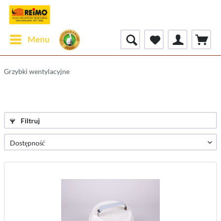
Menu
Grzybki wentylacyjne
Filtruj