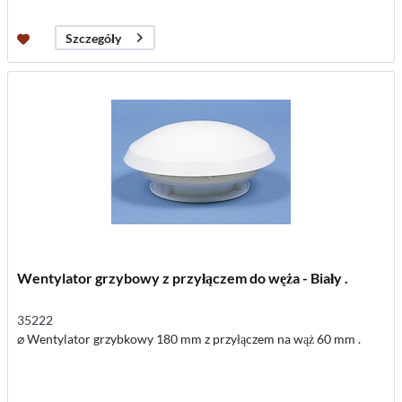
Szczegóły
Wentylator grzybowy z przyłączem do węża - Biały .
35222
⌀ Wentylator grzybkowy 180 mm z przyłączem na wąż 60 mm .