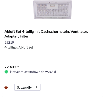
Abluft Set 4-teilig mit Dachschornstein, Ventilator,
Adapter, Filter
35219
4-teiliges Abluft Set
72,40 € *
Natychmiast gotowe do wysyłki
Szczegóły