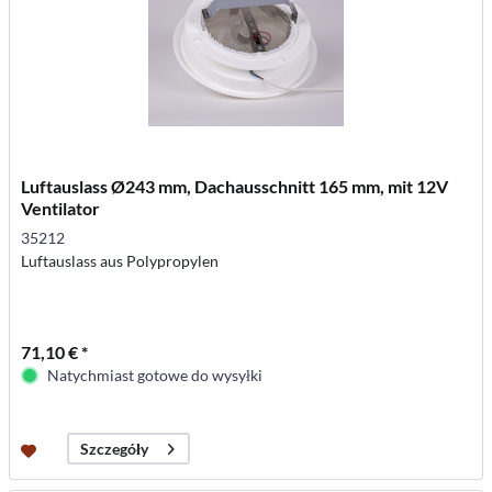
Luftauslass Ø243 mm, Dachausschnitt 165 mm, mit 12V
Ventilator
35212
Luftauslass aus Polypropylen
71,10 € *
Natychmiast gotowe do wysyłki
Szczegóły