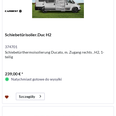
Schiebetürisolier.Duc H2
374701
Schiebetürthermoisolierung Ducato, m. Zugang rechts , H2, 1-
teilig
239,00 € *
Natychmiast gotowe do wysyłki
Szczegóły