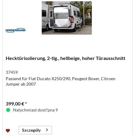
Hecktürisolierung, 2-tlg., hellbeige, hoher Türausschnitt
37459
Passend für Fiat Ducato X250/290, Peugeot Boxer, Citroen
Jumper ab 2007
399,00 € *
Natychmiast dost?pna 9
Szczegóły