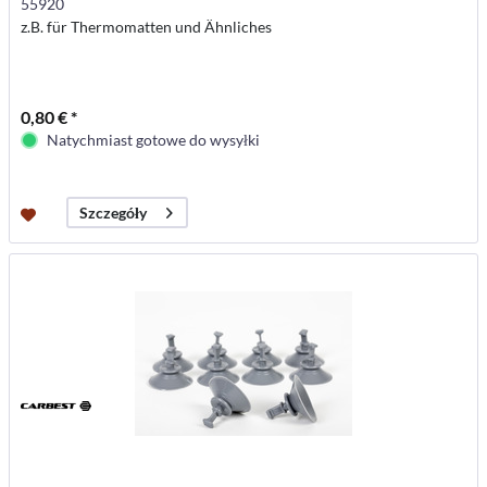
55920
z.B. für Thermomatten und Ähnliches
0,80 € *
Natychmiast gotowe do wysyłki
Szczegóły