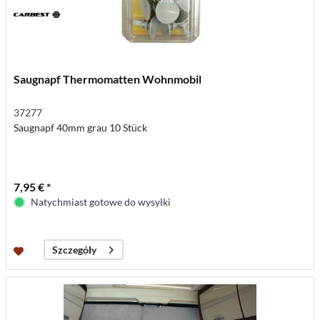
Saugnapf Thermomatten Wohnmobil
37277
Saugnapf 40mm grau 10 Stück
7,95 € *
Natychmiast gotowe do wysyłki
Szczegóły