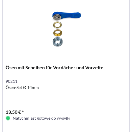
Ösen mit Scheiben für Vordächer und Vorzelte
90211
Ösen-Set Ø 14mm
13,50 € *
Natychmiast gotowe do wysyłki