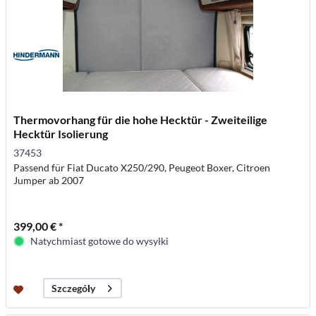
Thermovorhang für die hohe Hecktür - Zweiteilige
Hecktür Isolierung
37453
Passend für Fiat Ducato X250/290, Peugeot Boxer, Citroen
Jumper ab 2007
399,00 € *
Natychmiast gotowe do wysyłki
Szczegóły