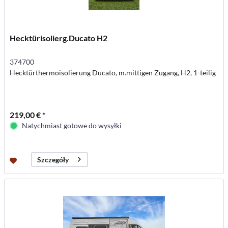
Hecktürisolierg.Ducato H2
374700
Hecktürthermoisolierung Ducato, m.mittigen Zugang, H2, 1-teilig
219,00 € *
Natychmiast gotowe do wysyłki
Szczegóły