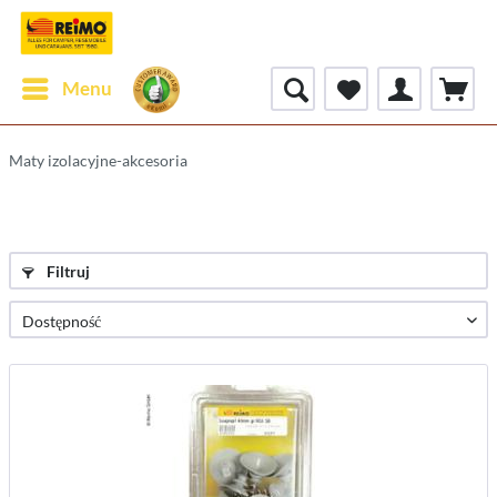
Menu
Maty izolacyjne-akcesoria
Filtruj