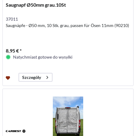
Saugnapf Ø50mm grau.10St
37011
Saugnäpfe - Ø50 mm, 10 Stk. grau, passen für Ösen 11mm (90210)
8,95 € *
Natychmiast gotowe do wysyłki
Szczegóły