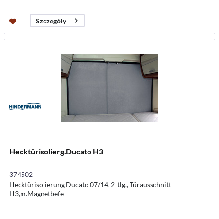
Szczegóły
Hecktürisolierg.Ducato H3
374502
Hecktürisolierung Ducato 07/14, 2-tlg., Türausschnitt
H3,m.Magnetbefe