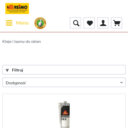
Menu
Kleje i tasmy do okien
Filtruj