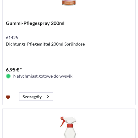
Gummi-Pflegespray 200ml
61425
Dichtungs-Pflegemittel 200ml Sprühdose
6,95 € *
Natychmiast gotowe do wysyłki
Szczegóły