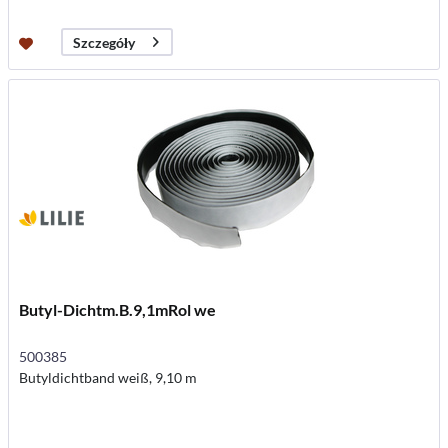
Szczegóły
Butyl-Dichtm.B.9,1mRol we
500385
Butyldichtband weiß, 9,10 m