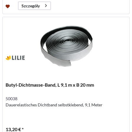
Szczegóły
Butyl-Dichtmasse-Band, L 9,1 m x B 20 mm
50038
Dauerelastisches Dichtband selbstklebend, 9,1 Meter
13,20 € *