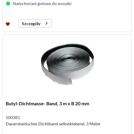
Natychmiast gotowe do wysyłki
Szczegóły
Butyl-Dichtmasse- Band, 3 m x B 20 mm
500381
Dauerelastisches Dichtband selbstklebend, 3 Meter