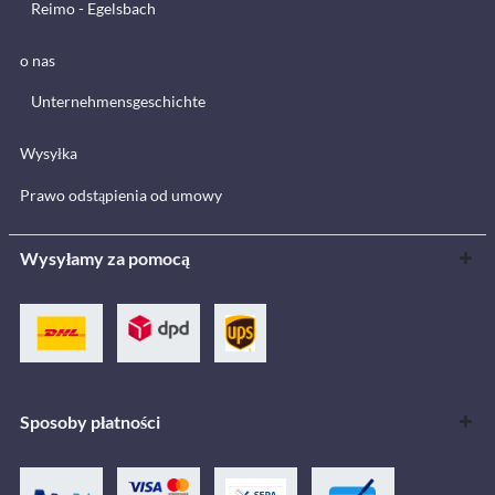
Reimo - Egelsbach
o nas
Unternehmensgeschichte
Wysyłka
Prawo odstąpienia od umowy
Wysyłamy za pomocą
Sposoby płatności