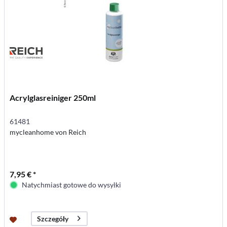
Acrylglasreiniger 250ml
61481
mycleanhome von Reich
7,95 € *
Natychmiast gotowe do wysyłki
Szczegóły