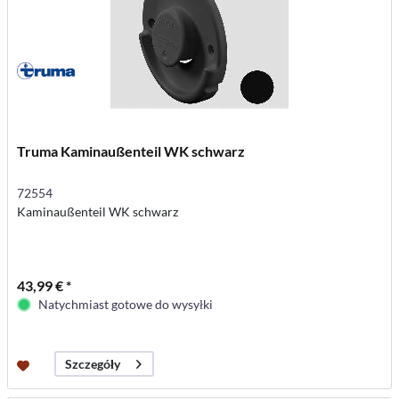
Truma Kaminaußenteil WK schwarz
72554
Kaminaußenteil WK schwarz
43,99 € *
Natychmiast gotowe do wysyłki
Szczegóły