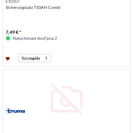
E10107
Sicherungssatz T10AH Combi
7,49 € *
Natychmiast dost?pna 2
Szczegóły