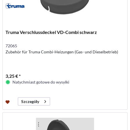
Truma Verschlussdeckel VD-Combi schwarz
72065
Zubehör für Truma Combi-Heizungen (Gas- und Dieselbetrieb)
3,25 € *
Natychmiast gotowe do wysyłki
Szczegóły