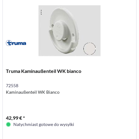
Truma Kaminaußenteil WK bianco
72558
Kaminaußenteil WK Bianco
42,99 € *
Natychmiast gotowe do wysyłki