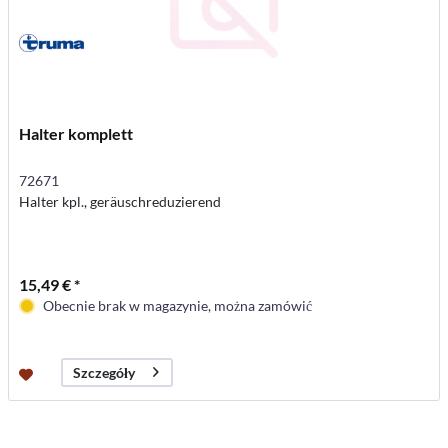
Halter komplett
72671
Halter kpl., geräuschreduzierend
15,49 € *
Obecnie brak w magazynie, można zamówić
Szczegóły