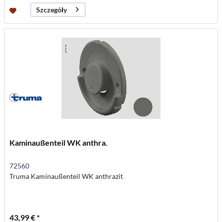
Szczegóły
Kaminaußenteil WK anthra.
72560
Truma Kaminaußenteil WK anthrazit
43,99 € *