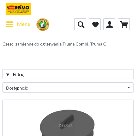
Menu
Czesci zamienne do ogrzewania Truma Combi, Truma C
Filtruj