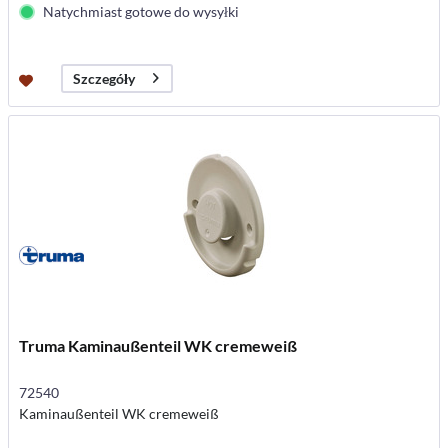
Natychmiast gotowe do wysyłki
Szczegóły
Truma Kaminaußenteil WK cremeweiß
72540
Kaminaußenteil WK cremeweiß