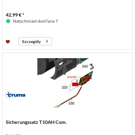
42,99 € *
Natychmiast dost?pna 7
Szczegóły
Sicherungssatz T10AH Com.