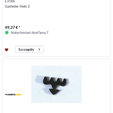
E3186
Gasfeder Heki 2
49,27 € *
Natychmiast dost?pna 7
Szczegóły