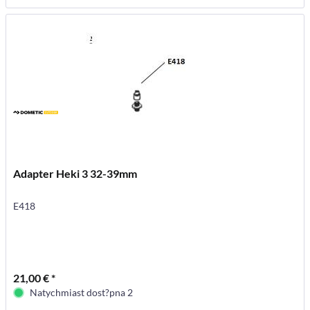
Adapter Heki 3 32-39mm
E418
21,00 € *
Natychmiast dost?pna 2