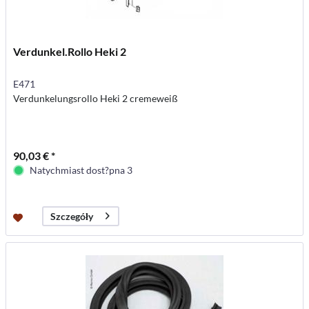
Verdunkel.Rollo Heki 2
E471
Verdunkelungsrollo Heki 2 cremeweiß
90,03 € *
Natychmiast dost?pna 3
Szczegóły