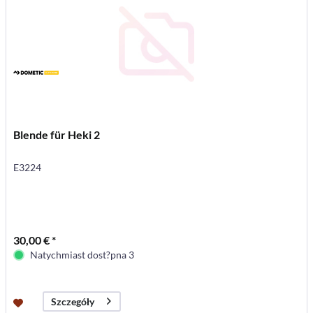
Blende für Heki 2
E3224
30,00 € *
Natychmiast dost?pna 3
Szczegóły