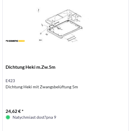
Dichtung Heki m.Zw.5m
E423
Dichtung Heki mit Zwangsbelüftung 5m
24,62 € *
Natychmiast dost?pna 9