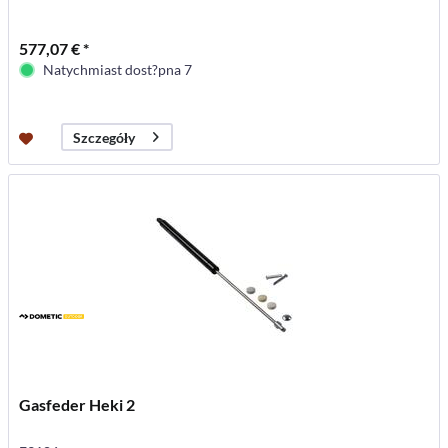
577,07 € *
Natychmiast dost?pna 7
Szczegóły
Gasfeder Heki 2