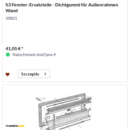
S3 Fenster-Ersatzteile - Dichtgummi für Außenrahmen
Wand
39821
41,05 € *
Natychmiast dost?pna 4
Szczegóły