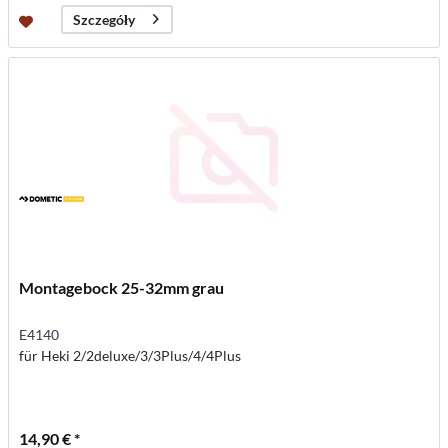
Szczegóły
Montagebock 25-32mm grau
E4140
für Heki 2/2deluxe/3/3Plus/4/4Plus
14,90 € *