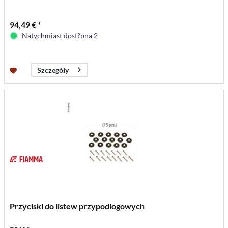
94,49 € *
Natychmiast dost?pna 2
Szczegóły
Przyciski do listew przypodłogowych