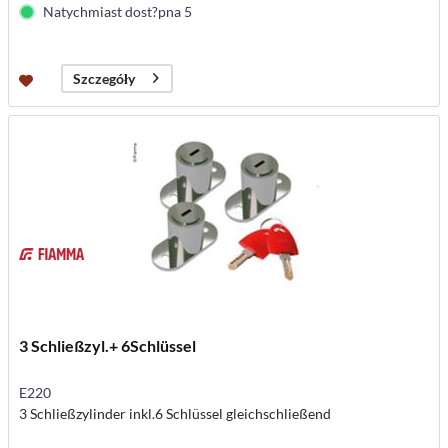
Natychmiast dost?pna 5
Szczegóły
3 Schließzyl.+ 6Schlüssel
E220
3 Schließzylinder inkl.6 Schlüssel gleichschließend