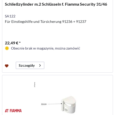
Schließzylinder m.2 Schlüsseln f. Fiamma Security 31/46
SA122
Für Einstiegshilfe und Türsicherung 91236 + 91237
22,49 € *
Obecnie brak w magazynie, można zamówić
Szczegóły