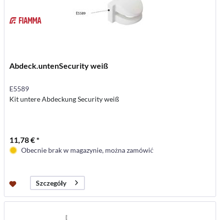
Abdeck.untenSecurity weiß
E5589
Kit untere Abdeckung Security weiß
11,78 € *
Obecnie brak w magazynie, można zamówić
Szczegóły