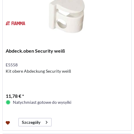
Abdeck.oben Security weiß
E5558
Kit obere Abdeckung Security weiß
11,78 € *
Natychmiast gotowe do wysyłki
Szczegóły