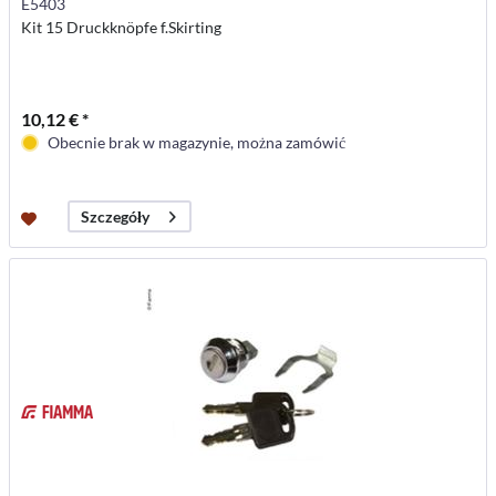
E5403
Kit 15 Druckknöpfe f.Skirting
10,12 € *
Obecnie brak w magazynie, można zamówić
Szczegóły