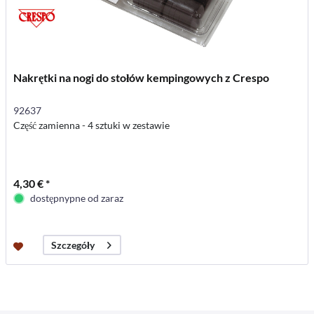
Nakrętki na nogi do stołów kempingowych z Crespo
92637
Część zamienna - 4 sztuki w zestawie
4,30 € *
dostępnypne od zaraz
Szczegóły