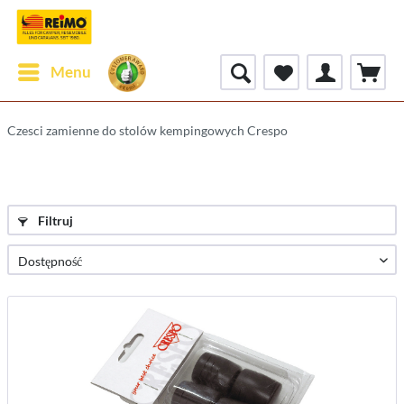
Menu
Czesci zamienne do stolów kempingowych Crespo
Filtruj