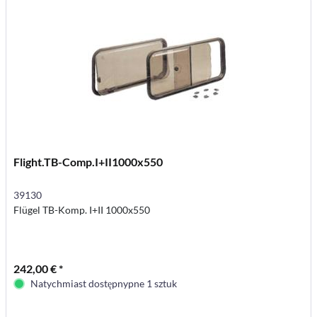
Flight.TB-Comp.I+II1000x550
39130
Flügel TB-Komp. I+II 1000x550
242,00 € *
Natychmiast dostępnypne 1 sztuk