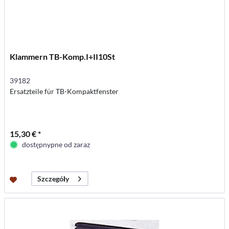
Klammern TB-Komp.I+II10St
39182
Ersatzteile für TB-Kompaktfenster
15,30 € *
dostępnypne od zaraz
Szczegóły