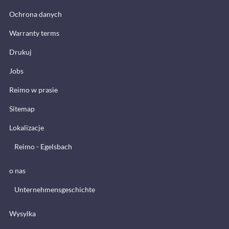
Ochrona danych
Warranty terms
Drukuj
Jobs
Reimo w prasie
Sitemap
Lokalizacje
Reimo - Egelsbach
o nas
Unternehmensgeschichte
Wysyłka