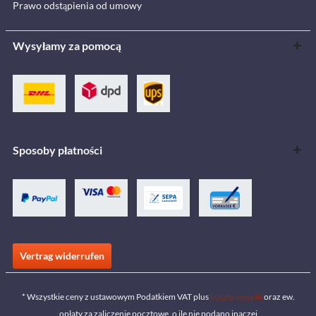
Prawo odstąpienia od umowy
Wysyłamy za pomocą
Sposoby płatności
Vertrag widerrufen
* Wszystkie ceny z ustawowym Podatkiem VAT plus
koszty wysyłki
oraz ew.
opłaty za zaliczenie pocztowe, o ile nie podano inaczej