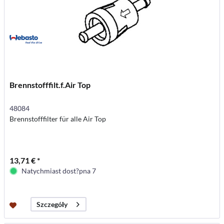
Brennstofffilt.f.Air Top
48084
Brennstofffilter für alle Air Top
13,71 € *
Natychmiast dost?pna 7
Szczegóły