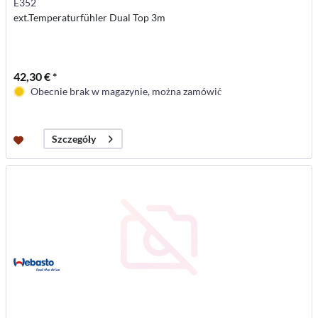
E352
ext.Temperaturfühler Dual Top 3m
42,30 € *
Obecnie brak w magazynie, można zamówić
Szczegóły