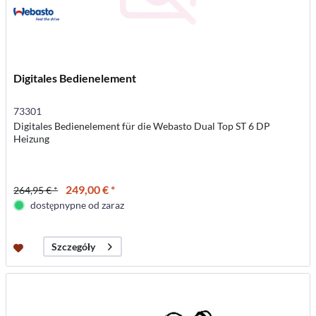
Digitales Bedienelement
73301
Digitales Bedienelement für die Webasto Dual Top ST 6 DP
Heizung
249,00 € *
264,95 € *
dostępnypne od zaraz
Szczegóły