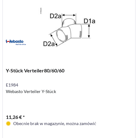
Y-Stück Verteiler80/60/60
E1984
Webasto Verteiler Y-Stück
11,26 € *
Obecnie brak w magazynie, można zamówić