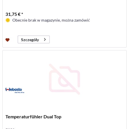
31,75 € *
Obecnie brak w magazynie, można zamówić
Szczegóły
Temperaturfühler Dual Top