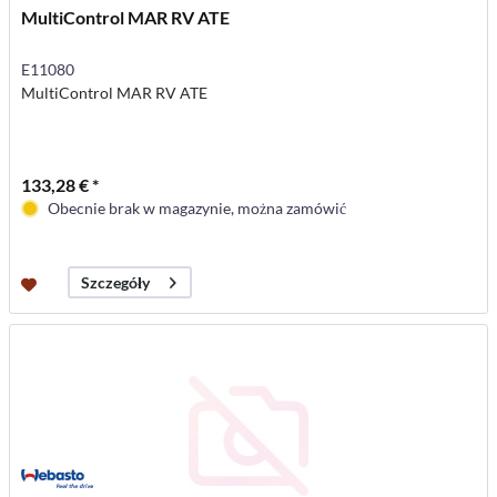
MultiControl MAR RV ATE
E11080
MultiControl MAR RV ATE
133,28 € *
Obecnie brak w magazynie, można zamówić
Szczegóły