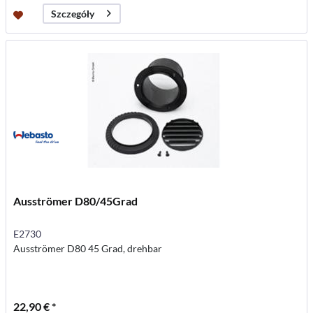
Szczegóły
Ausströmer D80/45Grad
E2730
Ausströmer D80 45 Grad, drehbar
22,90 € *