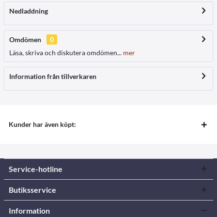
Nedladdning
Omdömen
0
Läsa, skriva och diskutera omdömen...
mer
Information från tillverkaren
Kunder har även köpt:
Service-hotline
Butiksservice
Information