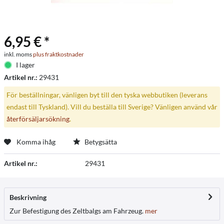
6,95 € *
inkl. moms
plus fraktkostnader
I lager
Artikel nr.:
29431
För beställningar, vänligen byt till den tyska webbutiken (leverans
endast till Tyskland). Vill du beställa till Sverige? Vänligen använd vår
återförsäljarsökning
.
Komma ihåg
Betygsätta
Artikel nr.:
29431
Beskrivning
Zur Befestigung des Zeltbalgs am Fahrzeug.
mer