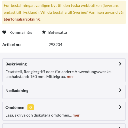
För beställningar, vänligen byt till den tyska webbutiken (leverans
endast till Tyskland). Vill du beställa till Sverige? Vänligen använd vår
återförsäljarsökning
.
Komma ihåg
Betygsätta
Artikel nr.:
293204
Beskrivning
Ersatzteil, Rangiergriff oder für andere Anwendungszwecke.
Lochabstand: 150 mm. Mittelgrau.
mer
Nedladdning
Omdömen
0
Läsa, skriva och diskutera omdömen...
mer