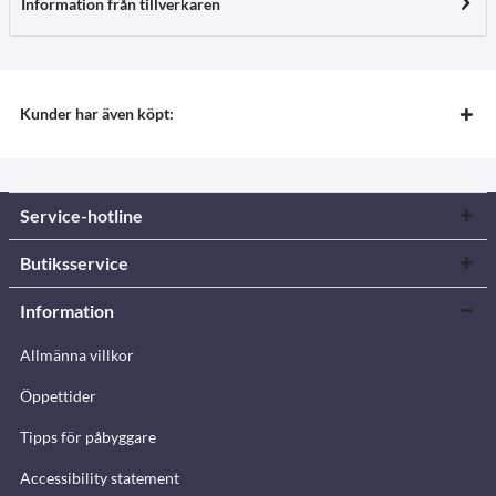
Information från tillverkaren
Kunder har även köpt:
Service-hotline
Butiksservice
Information
Allmänna villkor
Öppettider
Tipps för påbyggare
Accessibility statement