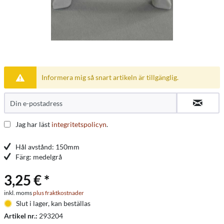
Informera mig så snart artikeln är tillgänglig.
Jag har läst
integritetspolicyn
.
Hål avstånd: 150mm
Färg: medelgrå
3,25 € *
inkl. moms
plus fraktkostnader
Slut i lager, kan beställas
Artikel nr.:
293204