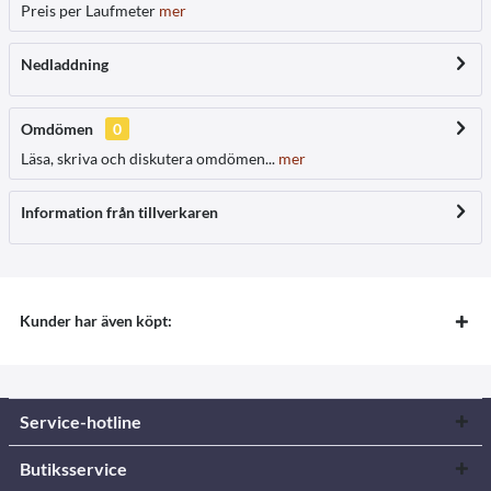
Preis per Laufmeter
mer
Nedladdning
Omdömen
0
Läsa, skriva och diskutera omdömen...
mer
Information från tillverkaren
Kunder har även köpt:
Service-hotline
Butiksservice