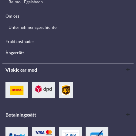
Reimo - Egelsbach
Om oss
Unternehmensgeschichte
Fraktkostnader
Ångerrätt
Vi skickar med
Betalningssätt