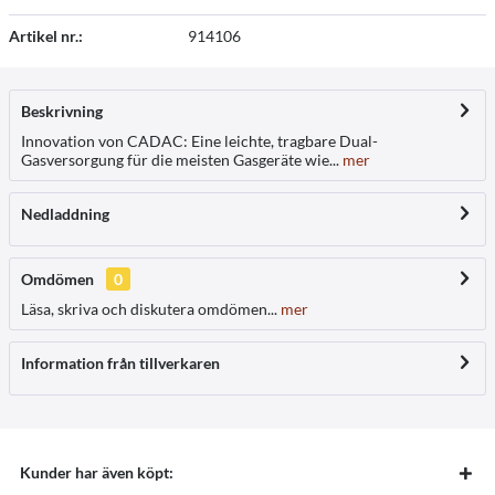
Artikel nr.:
914106
Beskrivning
Innovation von CADAC: Eine leichte, tragbare Dual-
Gasversorgung für die meisten Gasgeräte wie...
mer
Nedladdning
Omdömen
0
Läsa, skriva och diskutera omdömen...
mer
Information från tillverkaren
Kunder har även köpt: