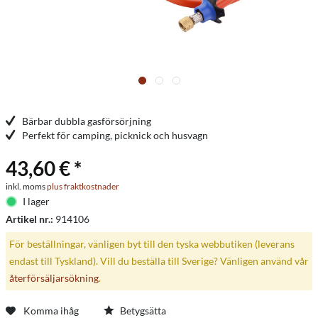
Bärbar dubbla gasförsörjning
Perfekt för camping, picknick och husvagn
43,60 € *
inkl. moms
plus fraktkostnader
I lager
Artikel nr.:
914106
För beställningar, vänligen byt till den tyska webbutiken (leverans
endast till Tyskland). Vill du beställa till Sverige? Vänligen använd vår
återförsäljarsökning
.
Komma ihåg
Betygsätta