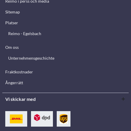
Reimo i perss och media
Sitemap
Platser
Reimo - Egelsbach
Om oss
Unternehmensgeschichte
Fraktkostnader
Ångerrätt
Vi skickar med