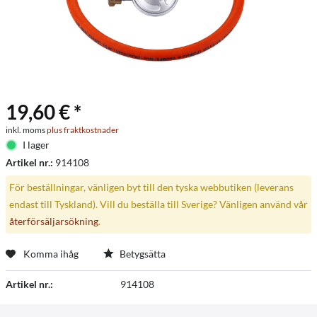
19,60 € *
inkl. moms
plus fraktkostnader
I lager
Artikel nr.:
914108
För beställningar, vänligen byt till den tyska webbutiken (leverans
endast till Tyskland). Vill du beställa till Sverige? Vänligen använd vår
återförsäljarsökning
.
Komma ihåg
Betygsätta
Artikel nr.:
914108