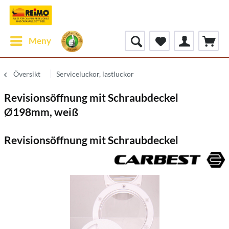
Meny
Översikt
Serviceluckor, lastluckor
Revisionsöffnung mit Schraubdeckel
Ø198mm, weiß
Revisionsöffnung mit Schraubdeckel