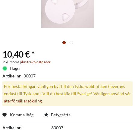
10,40 € *
inkl. moms
plus fraktkostnader
I lager
Artikel nr.:
30007
För beställningar, vänligen byt till den tyska webbutiken (leverans
endast till Tyskland). Vill du beställa till Sverige? Vänligen använd vår
återförsäljarsökning
.
Komma ihåg
Betygsätta
Artikel nr.:
30007