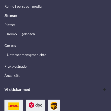
Reimo i perss och media
Sitemap
Platser
Reimo - Egelsbach
Om oss
Unternehmensgeschichte
Fraktkostnader
Ångerrätt
Vi skickar med