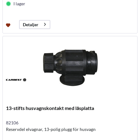
I lager
Detaljer
13-stifts husvagnskontakt med låsplatta
82106
Reservdel elvagnar, 13-polig plugg för husvagn