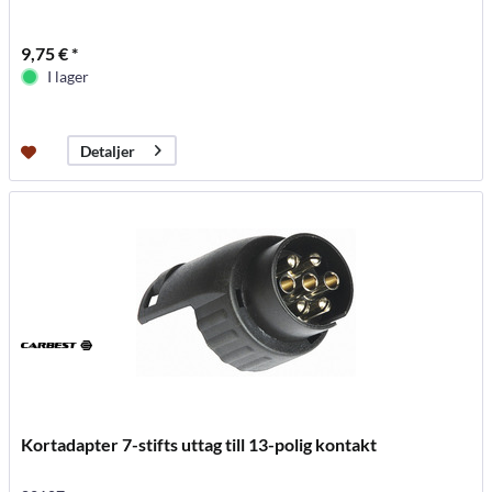
9,75 € *
I lager
Detaljer
Kortadapter 7-stifts uttag till 13-polig kontakt