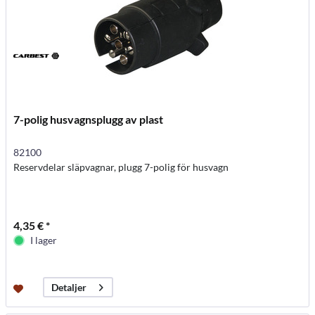
7-polig husvagnsplugg av plast
82100
Reservdelar släpvagnar, plugg 7-polig för husvagn
4,35 € *
I lager
Detaljer