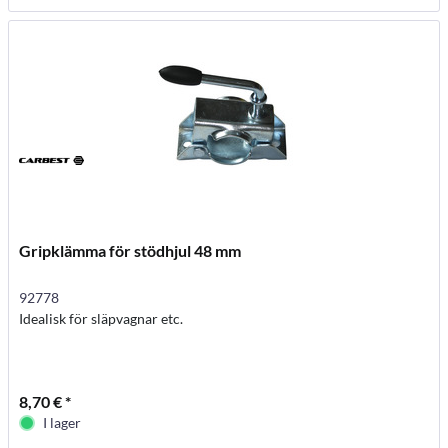
Gripklämma för stödhjul 48 mm
92778
Idealisk för släpvagnar etc.
8,70 € *
I lager