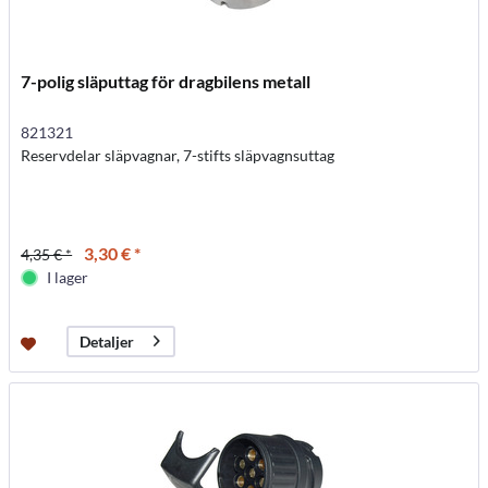
7-polig släputtag för dragbilens metall
821321
Reservdelar släpvagnar, 7-stifts släpvagnsuttag
3,30 € *
4,35 € *
I lager
Detaljer