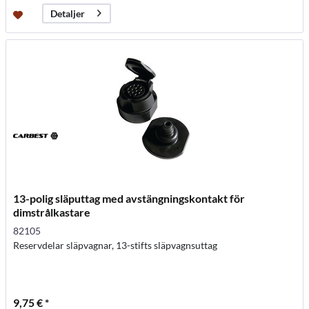
Detaljer
13-polig släputtag med avstängningskontakt för
dimstrålkastare
82105
Reservdelar släpvagnar, 13-stifts släpvagnsuttag
9,75 € *