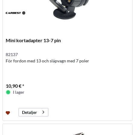
Mini kortadapter 13-7 pin
82137
För fordon med 13 och släpvagn med 7 poler
10,90 € *
I lager
Detaljer