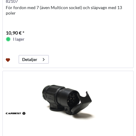
82107
För fordon med 7 (även Multicon sockel) och släpvagn med 13
poler
10,90 € *
I lager
Detaljer