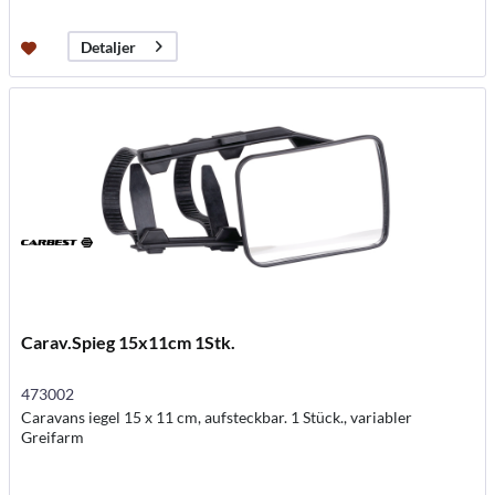
Detaljer
Carav.Spieg 15x11cm 1Stk.
473002
Caravans iegel 15 x 11 cm, aufsteckbar. 1 Stück., variabler
Greifarm