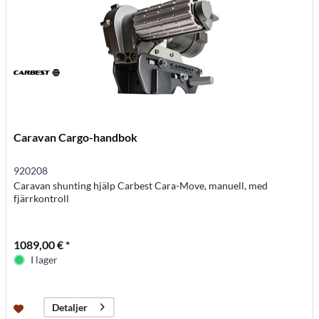
Caravan Cargo-handbok
920208
Caravan shunting hjälp Carbest Cara-Move, manuell, med
fjärrkontroll
1089,00 € *
I lager
Detaljer