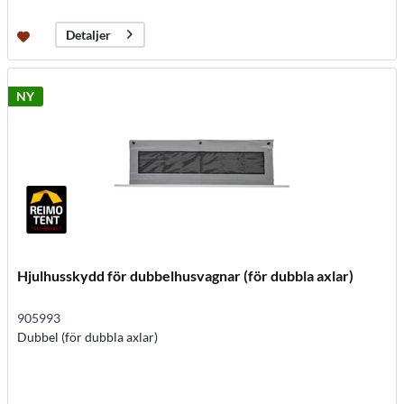
Detaljer
NY
Hjulhusskydd för dubbelhusvagnar (för dubbla axlar)
905993
Dubbel (för dubbla axlar)