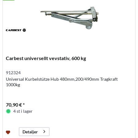
Carbest universellt vevstativ, 600 kg
912324
Universal Kurbelstütze Hub 480mm,200/490mm Tragkraft
1000kg
70,90 € *
4 st i lager
Detaljer