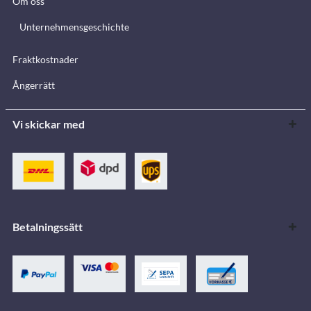
Om oss
Unternehmensgeschichte
Fraktkostnader
Ångerrätt
Vi skickar med
Betalningssätt