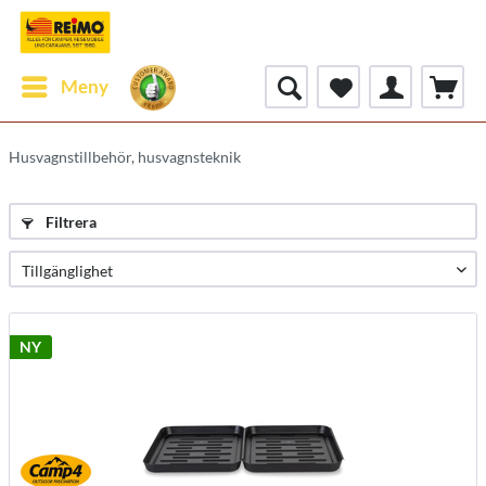
Meny
Husvagnstillbehör, husvagnsteknik
Filtrera
NY