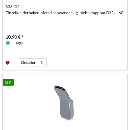
533404
Einzelkleiderhaken Metall schwarz eckig, nicht klappbar,B22xH60
10,90 € *
I lager
Detaljer
NY