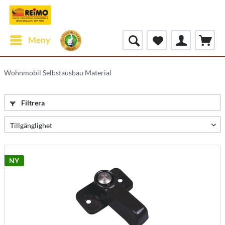
Meny
Wohnmobil Selbstausbau Material
Filtrera
NY