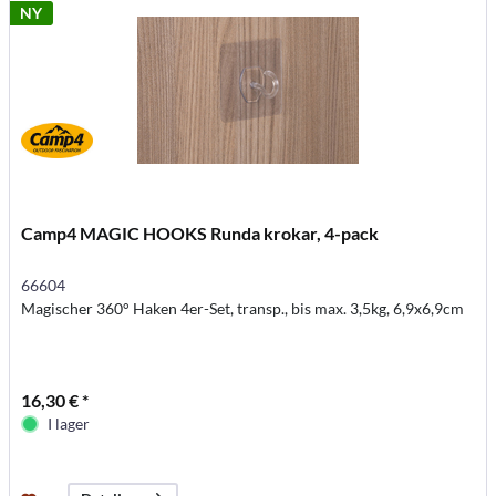
NY
Camp4 MAGIC HOOKS Runda krokar, 4-pack
66604
Magischer 360° Haken 4er-Set, transp., bis max. 3,5kg, 6,9x6,9cm
16,30 € *
I lager