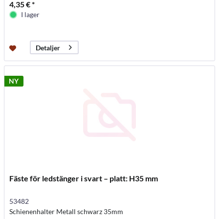
4,35 € *
I lager
Detaljer
NY
Fäste för ledstänger i svart – platt: H35 mm
53482
Schienenhalter Metall schwarz 35mm