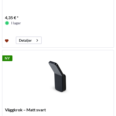
4,35 € *
I lager
Detaljer
NY
Väggkrok – Matt svart