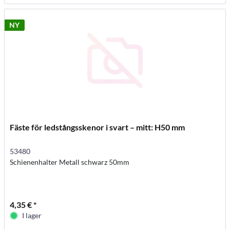
NY
Fäste för ledstångsskenor i svart – mitt: H50 mm
53480
Schienenhalter Metall schwarz 50mm
4,35 € *
I lager