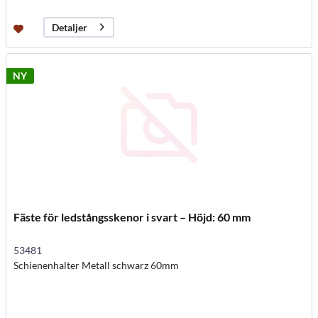
Detaljer
NY
Fäste för ledstångsskenor i svart – Höjd: 60 mm
53481
Schienenhalter Metall schwarz 60mm