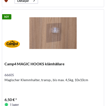
Detaljer
NY
Camp4 MAGIC HOOKS klämhållare
66605
Magischer Klemmhalter, transp., bis max. 4,5kg, 10x10cm
6,50 € *
I lager