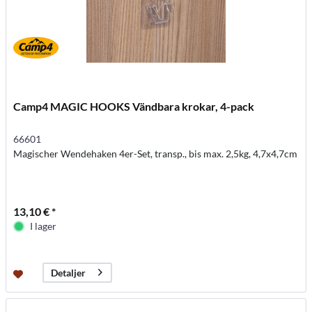
Camp4 MAGIC HOOKS Vändbara krokar, 4-pack
66601
Magischer Wendehaken 4er-Set, transp., bis max. 2,5kg, 4,7x4,7cm
13,10 € *
I lager
Detaljer