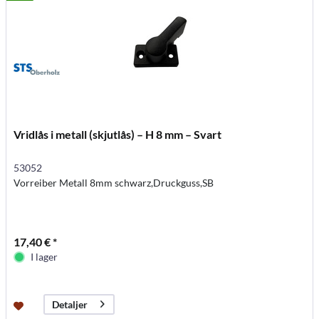
Vridlås i metall (skjutlås) – H 8 mm – Svart
53052
Vorreiber Metall 8mm schwarz,Druckguss,SB
17,40 € *
I lager
Detaljer