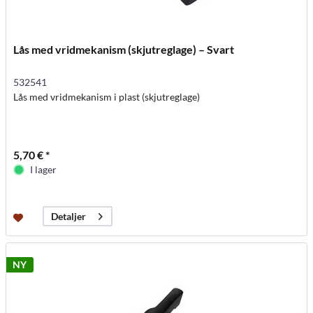
Lås med vridmekanism (skjutreglage) – Svart
532541
Lås med vridmekanism i plast (skjutreglage)
5,70 € *
I lager
Detaljer
NY