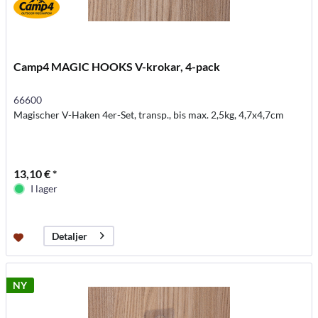
Camp4 MAGIC HOOKS V-krokar, 4-pack
66600
Magischer V-Haken 4er-Set, transp., bis max. 2,5kg, 4,7x4,7cm
13,10 € *
I lager
Detaljer
NY