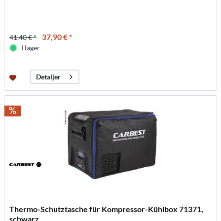
37,90 € *
41,40 € *
I lager
Detaljer
Thermo-Schutztasche für Kompressor-Kühlbox 71371,
schwarz