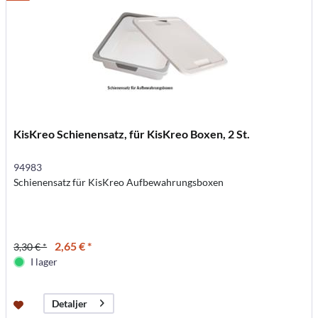
KisKreo Schienensatz, für KisKreo Boxen, 2 St.
94983
Schienensatz für KisKreo Aufbewahrungsboxen
2,65 € *
3,30 € *
I lager
Detaljer