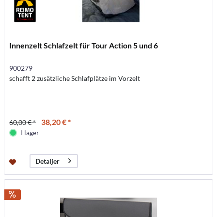
Innenzelt Schlafzelt für Tour Action 5 und 6
900279
schafft 2 zusätzliche Schlafplätze im Vorzelt
38,20 € *
60,00 € *
I lager
Detaljer