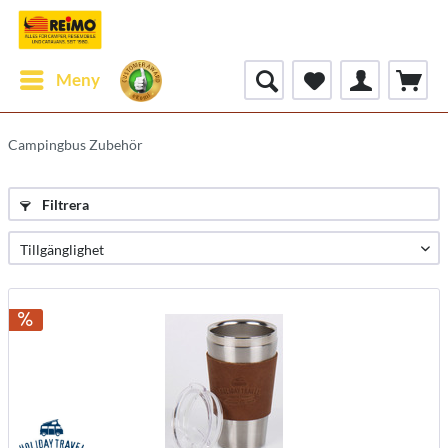
Meny
Campingbus Zubehör
Filtrera