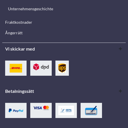
Unternehmensgeschichte
Fraktkostnader
Ångerrätt
Vi skickar med
Betalningssätt