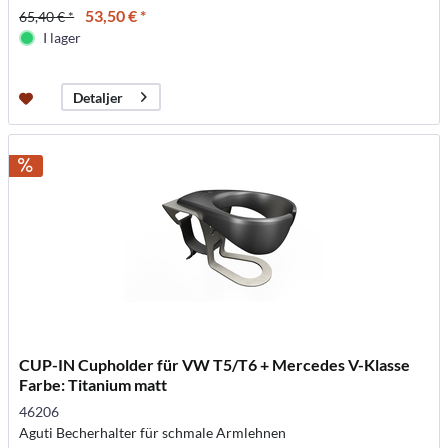
53,50 € *
65,40 € *
I lager
Detaljer
CUP-IN Cupholder für VW T5/T6 + Mercedes V-Klasse
Farbe: Titanium matt
46206
Aguti Becherhalter für schmale Armlehnen