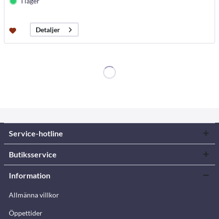
I lager
Detaljer
Service-hotline
Butiksservice
Information
Allmänna villkor
Öppettider