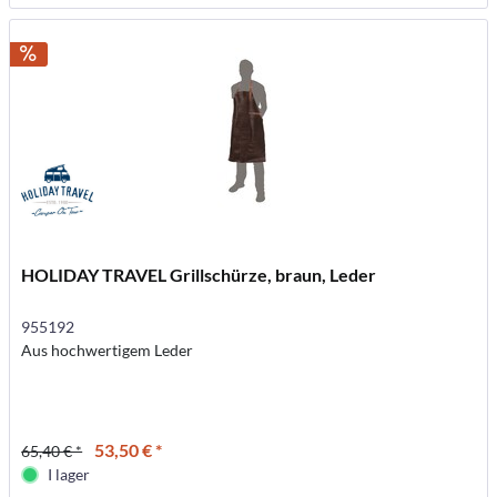
HOLIDAY TRAVEL Grillschürze, braun, Leder
955192
Aus hochwertigem Leder
53,50 € *
65,40 € *
I lager