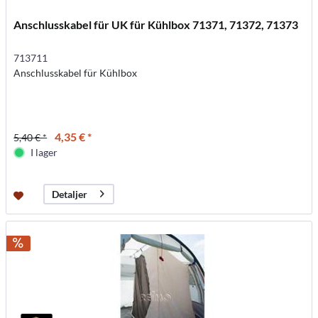
Anschlusskabel für UK für Kühlbox 71371, 71372, 71373
713711
Anschlusskabel für Kühlbox
4,35 € *
5,40 € *
I lager
Detaljer