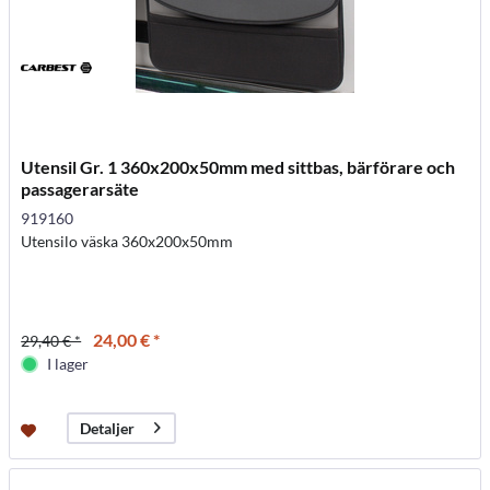
Utensil Gr. 1 360x200x50mm med sittbas, bärförare och
passagerarsäte
919160
Utensilo väska 360x200x50mm
24,00 € *
29,40 € *
I lager
Detaljer