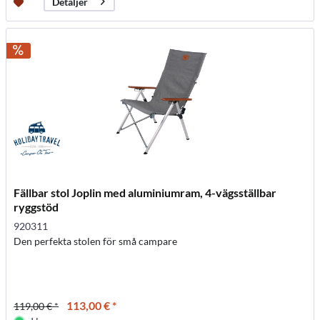
Detaljer
Fällbar stol Joplin med aluminiumram, 4-vägsställbar
ryggstöd
920311
Den perfekta stolen för små campare
113,00 € *
119,00 € *