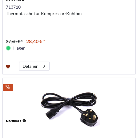
713710
Thermotasche für Kompressor-Kühlbox
28,40 € *
37,60 € *
I lager
Detaljer