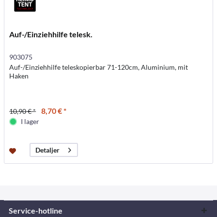
Auf-/Einziehhilfe telesk.
903075
Auf-/Einziehhilfe teleskopierbar 71-120cm, Aluminium, mit
Haken
8,70 € *
10,90 € *
I lager
Detaljer
Service-hotline