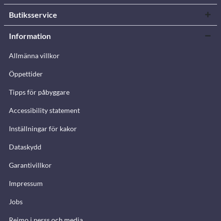
Butiksservice
Information
Allmänna villkor
Öppettider
Tipps för påbyggare
Accessibility statement
Inställningar för kakor
Dataskydd
Garantivillkor
Impressum
Jobs
Reimo i perss och media