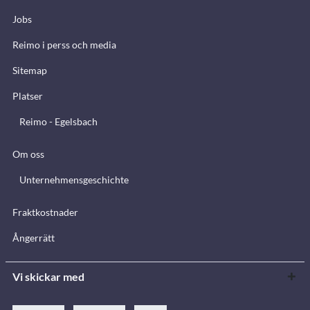
Jobs
Reimo i perss och media
Sitemap
Platser
Reimo - Egelsbach
Om oss
Unternehmensgeschichte
Fraktkostnader
Ångerrätt
Vi skickar med