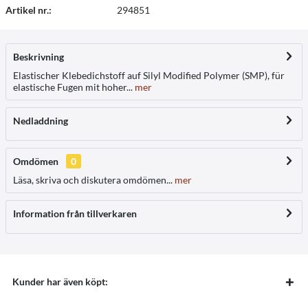
Artikel nr.:
294851
Beskrivning
Elastischer Klebedichstoff auf Silyl Modified Polymer (SMP), für
elastische Fugen mit hoher...
mer
Nedladdning
Omdömen
0
Läsa, skriva och diskutera omdömen...
mer
Information från tillverkaren
Kunder har även köpt: