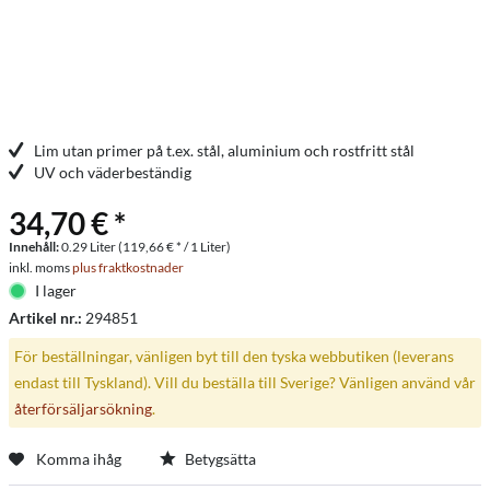
Lim utan primer på t.ex. stål, aluminium och rostfritt stål
UV och väderbeständig
34,70 € *
Innehåll:
0.29 Liter (119,66 € * / 1 Liter)
inkl. moms
plus fraktkostnader
I lager
Artikel nr.:
294851
För beställningar, vänligen byt till den tyska webbutiken (leverans
endast till Tyskland). Vill du beställa till Sverige? Vänligen använd vår
återförsäljarsökning
.
Komma ihåg
Betygsätta