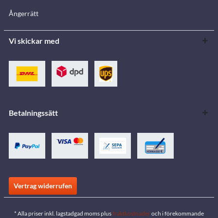
Ångerrätt
Vi skickar med
Betalningssätt
Vertrag widerrufen
* Alla priser inkl. lagstadgad moms plus
fraktkostnader
och i förekommande