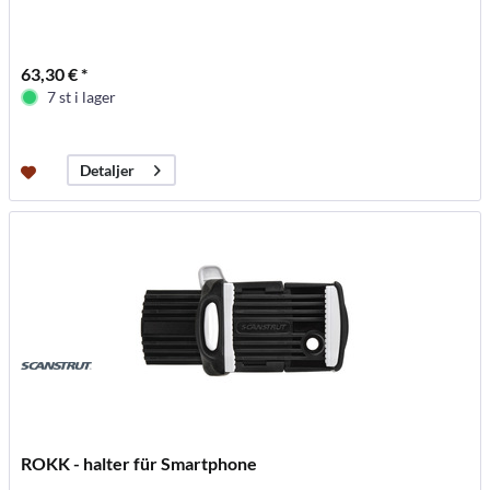
63,30 € *
7 st i lager
Detaljer
ROKK - halter für Smartphone