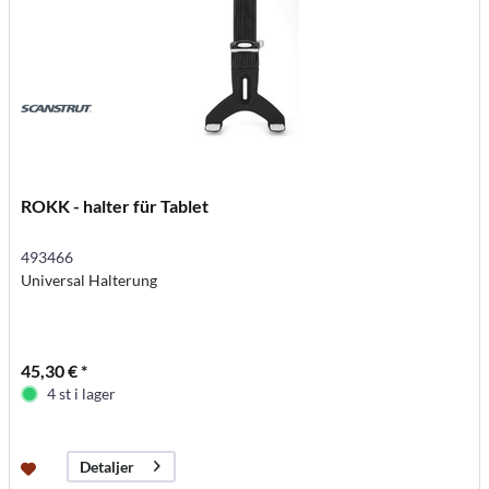
ROKK - halter für Tablet
493466
Universal Halterung
45,30 € *
4 st i lager
Detaljer