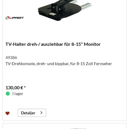
TV-Halter dreh-/ ausziehbar für 8-15" Monitor
49386
TV-Drehkonsole, dreh- und kippbar, für 8-15 Zoll Fernseher
130,00 € *
I lager
Detaljer