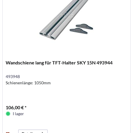
Wandschiene lang für TFT-Halter SKY 15N 493944
493948
Schienenlänge: 1050mm
106,00 € *
I lager