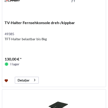
TV-Halter Fernsehkonsole dreh-/kippbar
49385
TFT-Halter belastbar bis 8kg
130,00 € *
I lager
Detaljer