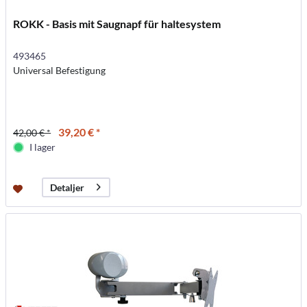
ROKK - Basis mit Saugnapf für haltesystem
493465
Universal Befestigung
39,20 € *
42,00 € *
I lager
Detaljer