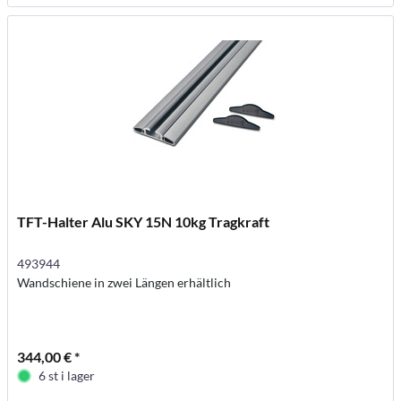
TFT-Halter Alu SKY 15N 10kg Tragkraft
493944
Wandschiene in zwei Längen erhältlich
344,00 € *
6 st i lager