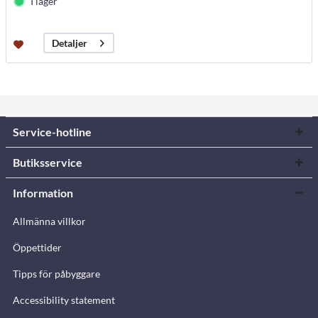
I lager
Detaljer
Service-hotline
Butiksservice
Information
Allmänna villkor
Öppettider
Tipps för påbyggare
Accessibility statement