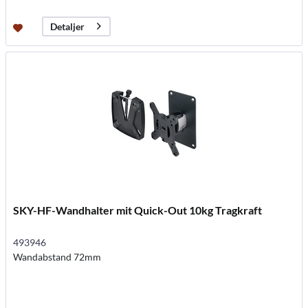
Detaljer
SKY-HF-Wandhalter mit Quick-Out 10kg Tragkraft
493946
Wandabstand 72mm