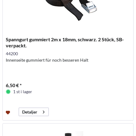
Spanngurt gummiert 2m x 18mm, schwarz. 2 Stück, SB-
verpackt.
44200
Innenseite gummiert für noch besseren Halt
6,50 € *
1 st i lager
Detaljer