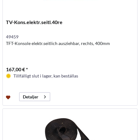
TV-Kons.elektr.seitl.40re
49459
TFT-Konsole elektr.seitlich ausziehbar, rechts, 400mm
167,00 € *
Tillfälligt slut i lager, kan beställas
Detaljer