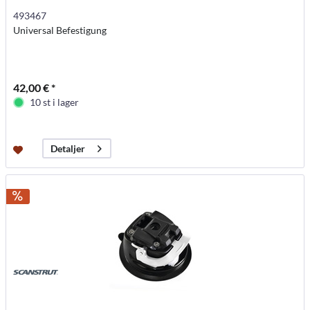
493467
Universal Befestigung
42,00 € *
10 st i lager
Detaljer