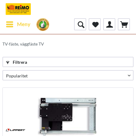
Meny
TV-fäste, väggfäste TV
Filtrera