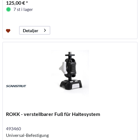
125,00 € *
7 st i lager
Detaljer
ROKK - verstellbarer Fuß für Haltesystem
493460
Universal-Befestigung