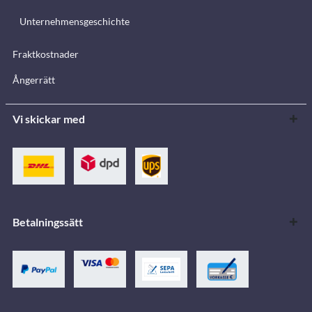
Unternehmensgeschichte
Fraktkostnader
Ångerrätt
Vi skickar med
Betalningssätt