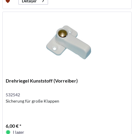
Detaljer
Drehriegel Kunststoff (Vorreiber)
532542
Sicherung für große Klappen
6,00 € *
I lager