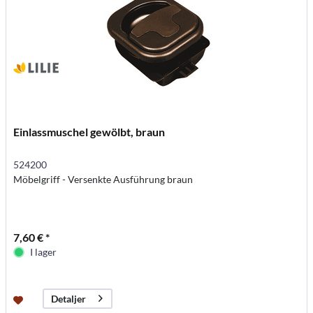
Einlassmuschel gewölbt, braun
524200
Möbelgriff - Versenkte Ausführung braun
7,60 € *
I lager
Detaljer