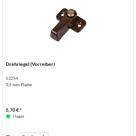
Drehriegel (Vorreiber)
53254
3,5 mm Platte
5,70 € *
I lager