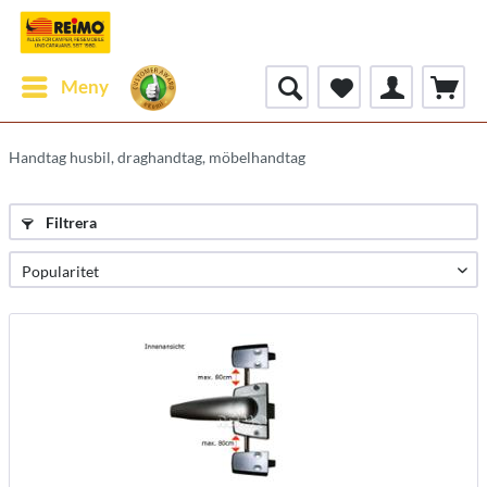
Meny
Handtag husbil, draghandtag, möbelhandtag
Filtrera