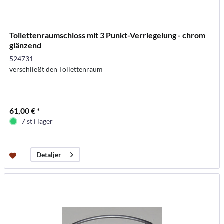
Toilettenraumschloss mit 3 Punkt-Verriegelung - chrom
glänzend
524731
verschließt den Toilettenraum
61,00 € *
7 st i lager
Detaljer