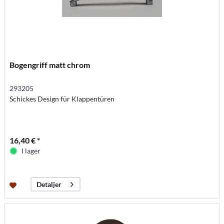
Bogengriff matt chrom
293205
Schickes Design für Klappentüren
16,40 € *
I lager
Detaljer