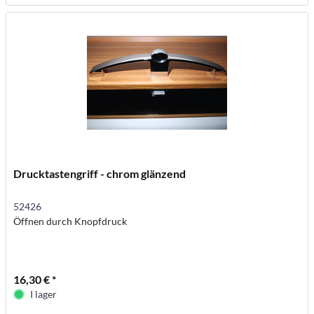
Drucktastengriff - chrom glänzend
52426
Öffnen durch Knopfdruck
16,30 € *
I lager