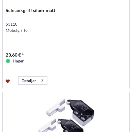
Schrankgriff silber matt
53110
Möbelgriffe
23,60 € *
I lager
Detaljer