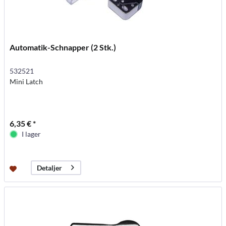
Automatik-Schnapper (2 Stk.)
532521
Mini Latch
6,35 € *
I lager
Detaljer