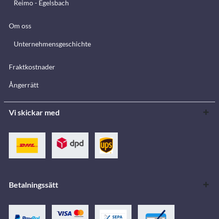
Reimo - Egelsbach
Om oss
Unternehmensgeschichte
Fraktkostnader
Ångerrätt
Vi skickar med
Betalningssätt