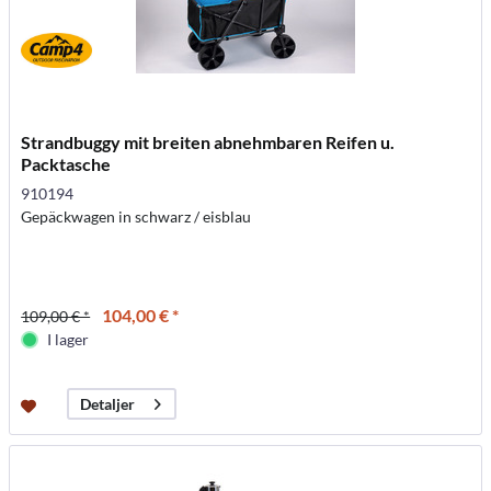
Strandbuggy mit breiten abnehmbaren Reifen u.
Packtasche
910194
Gepäckwagen in schwarz / eisblau
104,00 € *
109,00 € *
I lager
Detaljer