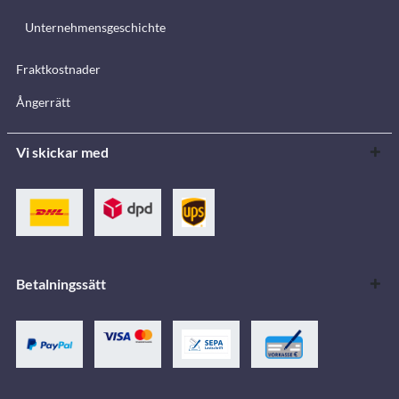
Unternehmensgeschichte
Fraktkostnader
Ångerrätt
Vi skickar med
Betalningssätt