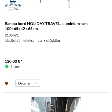
Bambu bord HOLIDAY TRAVEL, aluminium ram,
100x65x42 / 65cm
9105491
idealisk för mini-camper + skåpbilar
130,00 € *
I lager
Detaljer