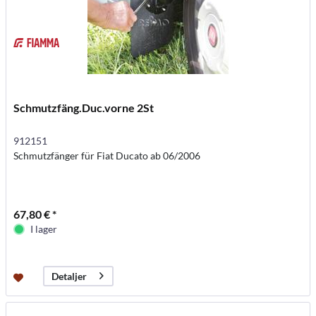
Schmutzfäng.Duc.vorne 2St
912151
Schmutzfänger für Fiat Ducato ab 06/2006
67,80 € *
I lager
Detaljer