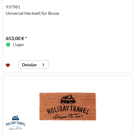
937981
Universal Heckzelt für Busse
653,00 € *
I lager
Detaljer