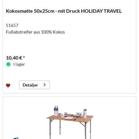
Kokosmatte 50x25cm - mit Druck HOLIDAY TRAVEL
51657
Fußabstreifer aus 100% Kokos
10,40 € *
I lager
Detaljer