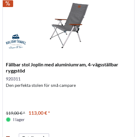
Fällbar stol Joplin med aluminiumram, 4-vägsställbar
ryggstöd
920311
Den perfekta stolen för små campare
113,00 € *
119,00 € *
I lager