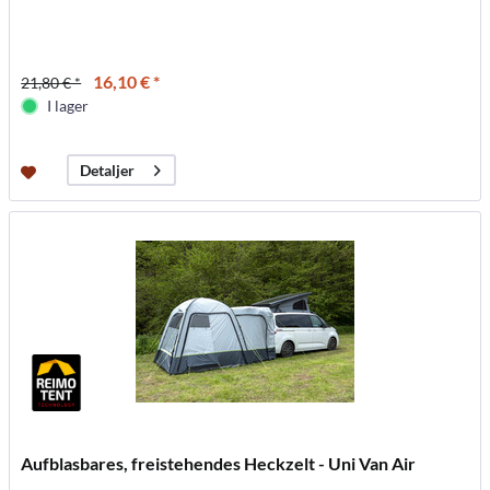
16,10 € *
21,80 € *
I lager
Detaljer
Aufblasbares, freistehendes Heckzelt - Uni Van Air