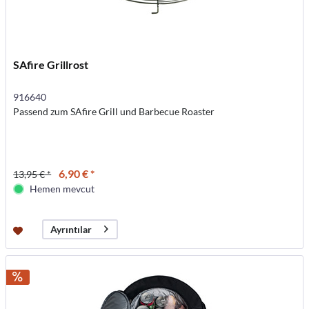
SAfire Grillrost
916640
Passend zum SAfire Grill und Barbecue Roaster
6,90 € *
13,95 € *
Hemen mevcut
Ayrıntılar