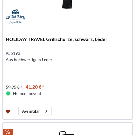
HOLIDAY TRAVEL Grillschürze, schwarz, Leder
955193
Aus hochwertigem Leder
41,20 € *
59,95 € *
Hemen mevcut
Ayrıntılar