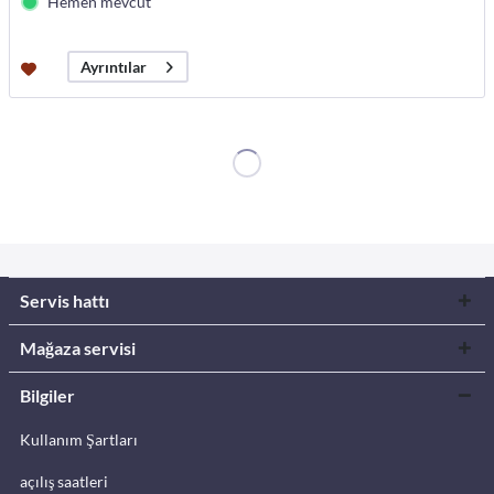
Hemen mevcut
Ayrıntılar
Servis hattı
Mağaza servisi
Bilgiler
Kullanım Şartları
açılış saatleri