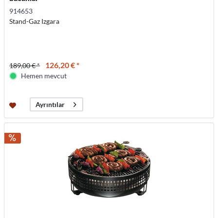
914653
Stand-Gaz Izgara
126,20 € *
189,00 € *
Hemen mevcut
Ayrıntılar