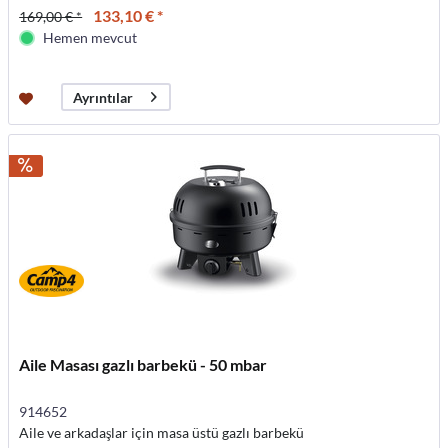
133,10 € *
169,00 € *
Hemen mevcut
Ayrıntılar
Aile Masası gazlı barbekü - 50 mbar
914652
Aile ve arkadaşlar için masa üstü gazlı barbekü