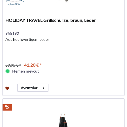
HOLIDAY TRAVEL Grillschürze, braun, Leder
955192
Aus hochwertigem Leder
41,20 € *
59,95 € *
Hemen mevcut
Ayrıntılar