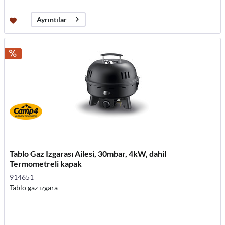
Ayrıntılar
Tablo Gaz Izgarası Ailesi, 30mbar, 4kW, dahil
Termometreli kapak
914651
Tablo gaz ızgara