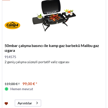
50mbar çalışma basıncı ile kamp gaz barbekü Malibu gaz
ızgara
914575
2 geniş çalışma yüzeyli portatif valiz ızgarası
99,00 € *
119,00 € *
Hemen mevcut
Ayrıntılar