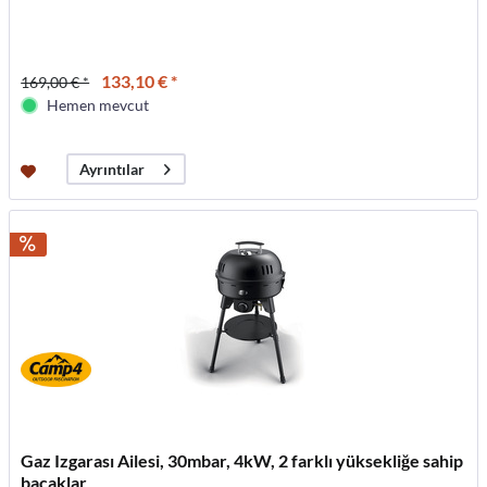
133,10 € *
169,00 € *
Hemen mevcut
Ayrıntılar
Gaz Izgarası Ailesi, 30mbar, 4kW, 2 farklı yüksekliğe sahip
bacaklar