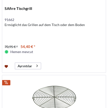
SAfire Tischgrill
91662
Ermöglicht das Grillen auf dem Tisch oder dem Boden
54,40 € *
70,95 € *
Hemen mevcut
Ayrıntılar