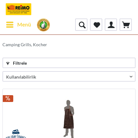
Menü
Camping Grills, Kocher
Filtrele