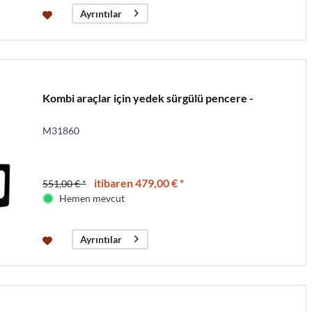
Ayrıntılar
Kombi araçlar için yedek sürgülü pencere -
M31860
itibaren 479,00 € *
551,00 € *
Hemen mevcut
Ayrıntılar