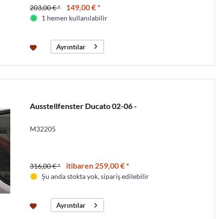
149,00 € *
203,00 € *
1 hemen kullanılabilir
Ayrıntılar
Ausstellfenster Ducato 02-06 -
M32205
itibaren 259,00 € *
316,00 € *
Şu anda stokta yok, sipariş edilebilir
Ayrıntılar