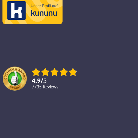
4.9
/
5
7735
reviews