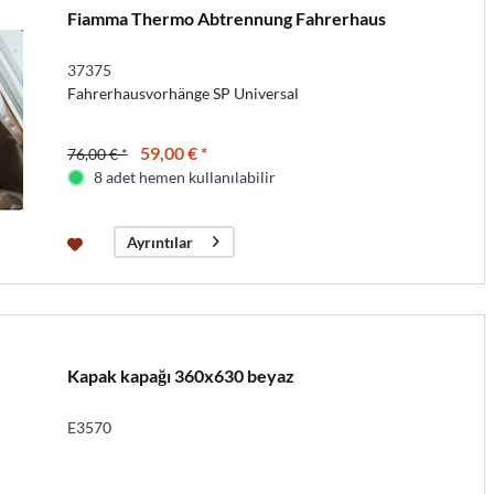
Fiamma Thermo Abtrennung Fahrerhaus
37375
Fahrerhausvorhänge SP Universal
59,00 € *
76,00 € *
8 adet hemen kullanılabilir
Ayrıntılar
Kapak kapağı 360x630 beyaz
E3570