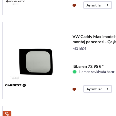
Ayrıntılar
VW Caddy Maxi model yı
montaj penceresi - Çeşit
M31604
itibaren 73,95 € *
Hemen sevkiyata hazır
Ayrıntılar