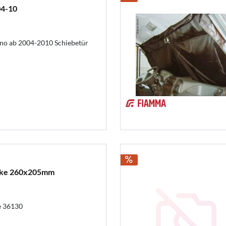
4-10
no ab 2004-2010 Schiebetür
uke 260x205mm
e 36130