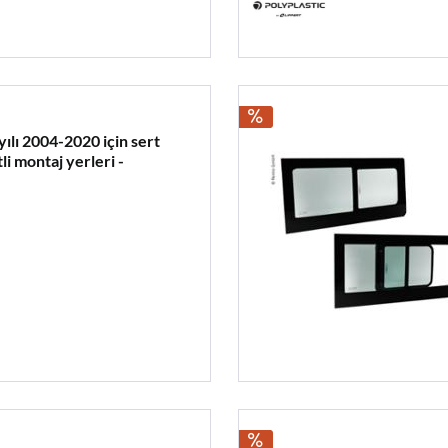
lı 2004-2020 için sert
li montaj yerleri -