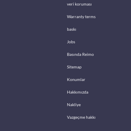
veri koruması
Warranty terms
baskı
Jobs
Basında Reimo
Sitemap
Konumlar
Hakkımızda
Nakliye
Vazgeçme hakkı