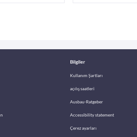
Bilgiler
Kullanım Şartları
açılış saatleri
Ausbau-Ratgeber
in
Accessibility statement
Çerez ayarları