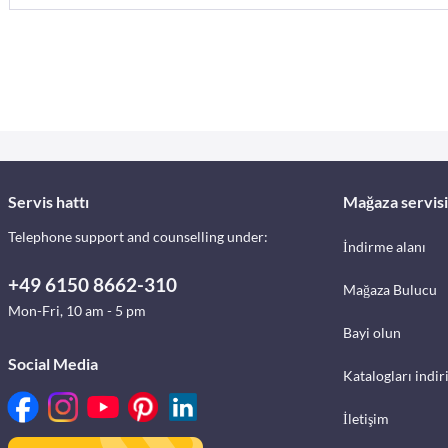
Servis hattı
Mağaza servisi
Telephone support and counselling under:
İndirme alanı
+49 6150 8662-310
Mağaza Bulucu
Mon-Fri, 10 am - 5 pm
Bayi olun
Social Media
Katalogları indir
İletişim