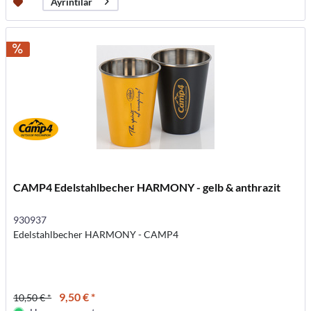
Ayrıntılar
CAMP4 Edelstahlbecher HARMONY - gelb & anthrazit
930937
Edelstahlbecher HARMONY - CAMP4
9,50 € *
10,50 € *