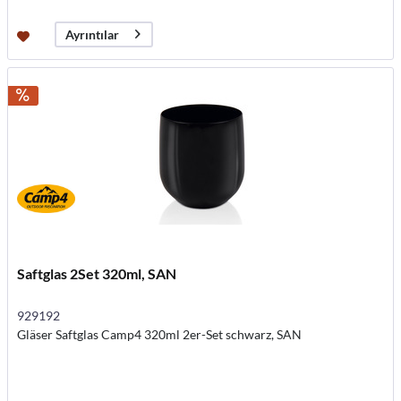
Ayrıntılar
Saftglas 2Set 320ml, SAN
929192
Gläser Saftglas Camp4 320ml 2er-Set schwarz, SAN