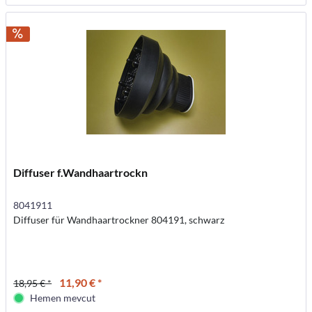
Diffuser f.Wandhaartrockn
8041911
Diffuser für Wandhaartrockner 804191, schwarz
11,90 € *
18,95 € *
Hemen mevcut