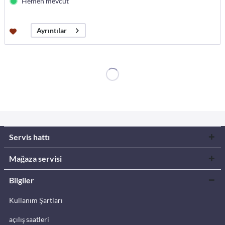
Hemen mevcut
Ayrıntılar
Servis hattı
Mağaza servisi
Bilgiler
Kullanım Şartları
açılış saatleri