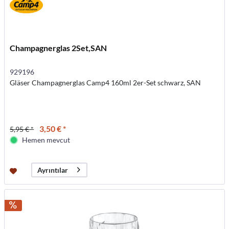
Champagnerglas 2Set,SAN
929196
Gläser Champagnerglas Camp4 160ml 2er-Set schwarz, SAN
3,50 € *
5,95 € *
Hemen mevcut
Ayrıntılar