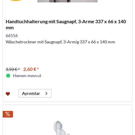
Handtuchhalterung mit Saugnapf, 3-Arme 337 x 66 x 140
mm
66556
Wäschetrockner mit Saugnapf, 3-Armig 337 x 66 x 140 mm
2,60 € *
3,50 € *
Hemen mevcut
Ayrıntılar