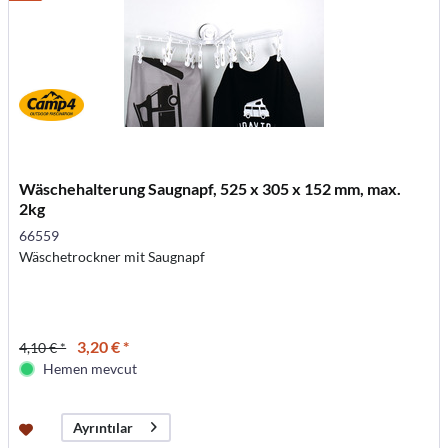
Wäschehalterung Saugnapf, 525 x 305 x 152 mm, max.
2kg
66559
Wäschetrockner mit Saugnapf
3,20 € *
4,10 € *
Hemen mevcut
Ayrıntılar