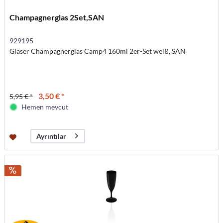
Champagnerglas 2Set,SAN
929195
Gläser Champagnerglas Camp4 160ml 2er-Set weiß, SAN
3,50 € *
5,95 € *
Hemen mevcut
Ayrıntılar