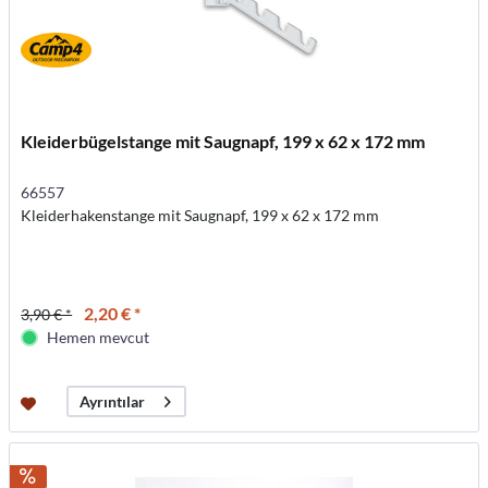
Kleiderbügelstange mit Saugnapf, 199 x 62 x 172 mm
66557
Kleiderhakenstange mit Saugnapf, 199 x 62 x 172 mm
2,20 € *
3,90 € *
Hemen mevcut
Ayrıntılar