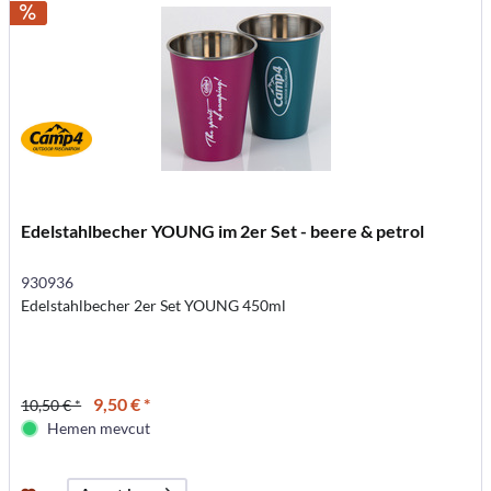
Edelstahlbecher YOUNG im 2er Set - beere & petrol
930936
Edelstahlbecher 2er Set YOUNG 450ml
9,50 € *
10,50 € *
Hemen mevcut