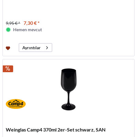
7,30 € *
9,95 € *
Hemen mevcut
Ayrıntılar
Weinglas Camp4 370ml 2er-Set schwarz, SAN