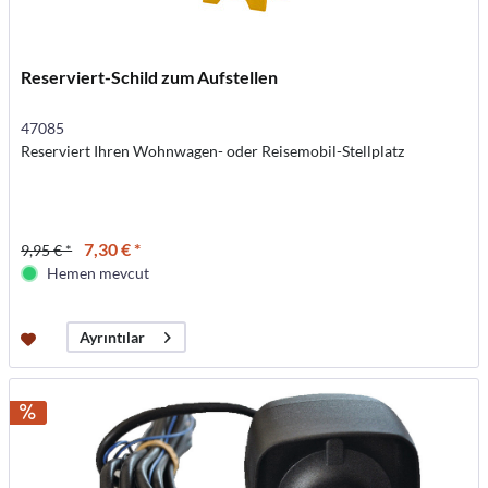
Reserviert-Schild zum Aufstellen
47085
Reserviert Ihren Wohnwagen- oder Reisemobil-Stellplatz
7,30 € *
9,95 € *
Hemen mevcut
Ayrıntılar