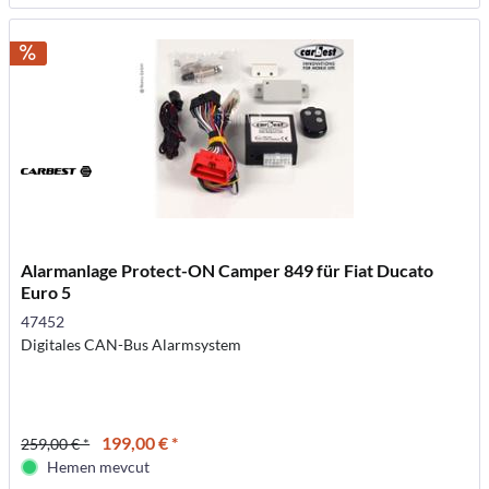
Alarmanlage Protect-ON Camper 849 für Fiat Ducato
Euro 5
47452
Digitales CAN-Bus Alarmsystem
199,00 € *
259,00 € *
Hemen mevcut