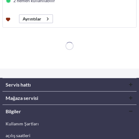
2 hemen kullanılabilir
Ayrıntılar
Servis hattı
Mağaza servisi
Bilgiler
Kullanım Şartları
açılış saatleri