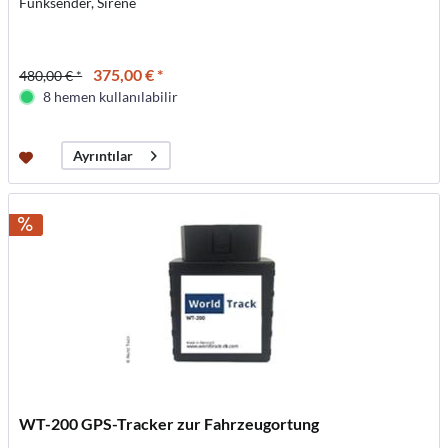
Funksender, Sirene
375,00 € *
480,00 € *
8 hemen kullanılabilir
Ayrıntılar
WT-200 GPS-Tracker zur Fahrzeugortung