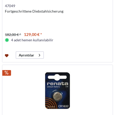
47049
Fortgeschrittene Diebstahlsicherung
129,00 € *
182,00 € *
4 adet hemen kullanılabilir
Ayrıntılar