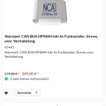
Alarmanl. CAN BUS HPS844 inkl 4x Funksender, Sirene,
univ. Verkabelung
47443
Alarmanl. CAN BUS HPS844 inkl 4x Funksender, Sirene, univ.
Verkabelung
349,00 € *
579,00 € *
2 adet hemen kullanılabilir
Ayrıntılar