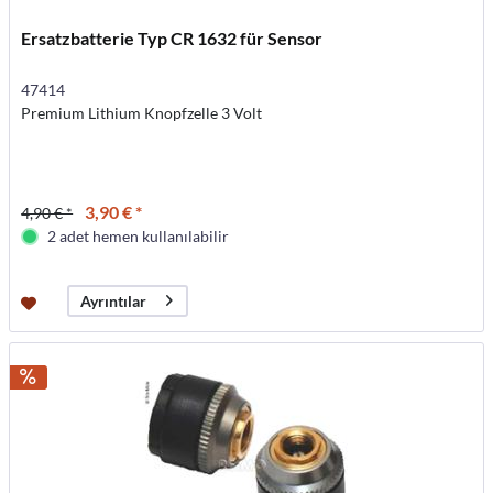
Ersatzbatterie Typ CR 1632 für Sensor
47414
Premium Lithium Knopfzelle 3 Volt
3,90 € *
4,90 € *
2 adet hemen kullanılabilir
Ayrıntılar