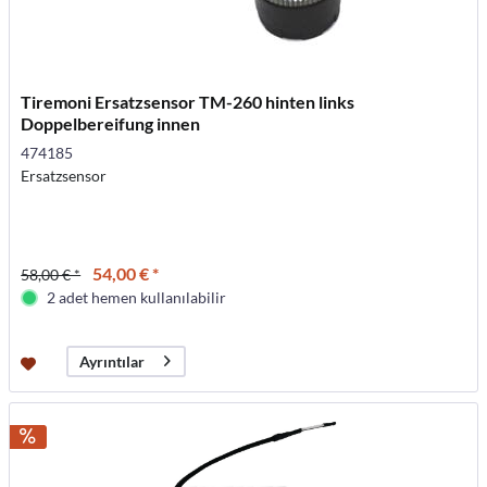
Tiremoni Ersatzsensor TM-260 hinten links
Doppelbereifung innen
474185
Ersatzsensor
54,00 € *
58,00 € *
2 adet hemen kullanılabilir
Ayrıntılar