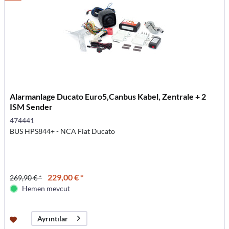
Alarmanlage Ducato Euro5,Canbus Kabel, Zentrale + 2
ISM Sender
474441
BUS HPS844+ - NCA Fiat Ducato
229,00 € *
269,90 € *
Hemen mevcut
Ayrıntılar