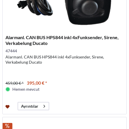
Alarmanl. CAN BUS HPS844 inkl 4xFunksender, Sirene,
Verkabelung Ducato
47444
Alarmanl. CAN BUS HPS844 inkl 4xFunksender, Sirene,
Verkabelung Ducato
395,00 € *
459,00 € *
Hemen mevcut
Ayrıntılar