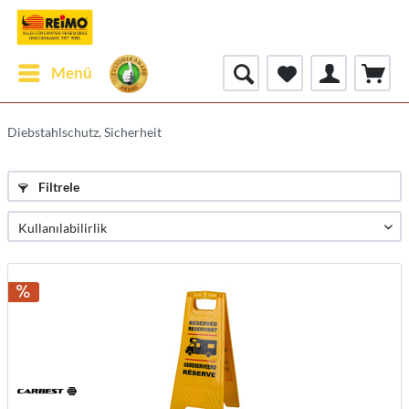
Menü
Diebstahlschutz, Sicherheit
Filtrele