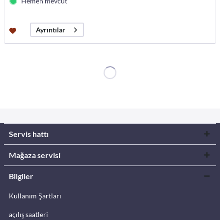
Hemen mevcut
Ayrıntılar
Servis hattı
Mağaza servisi
Bilgiler
Kullanım Şartları
açılış saatleri