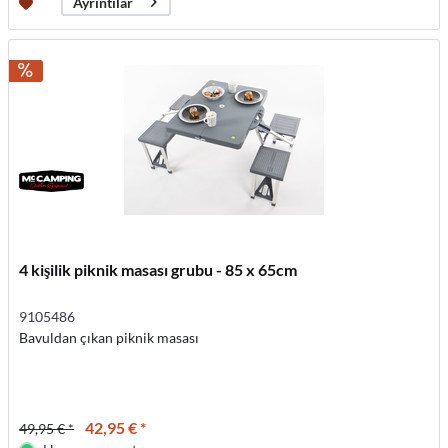
Ayrıntılar
4 kişilik piknik masası grubu - 85 x 65cm
9105486
Bavuldan çıkan piknik masası
42,95 € *
49,95 € *