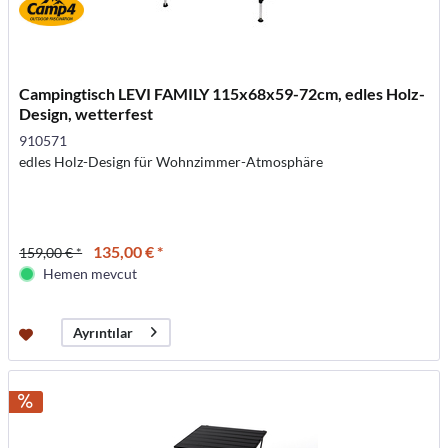
Campingtisch LEVI FAMILY 115x68x59-72cm, edles Holz-
Design, wetterfest
910571
edles Holz-Design für Wohnzimmer-Atmosphäre
135,00 € *
159,00 € *
Hemen mevcut
Ayrıntılar