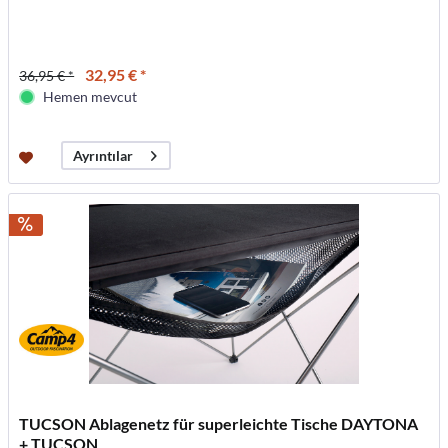
32,95 € *
36,95 € *
Hemen mevcut
Ayrıntılar
TUCSON Ablagenetz für superleichte Tische DAYTONA
+ TUCSON