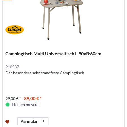
Campingtisch Multi Universaltisch L:90xB:60cm
910537
Der besondere sehr standfeste Campingtisch
89,00 € *
99,00 € *
Hemen mevcut
Ayrıntılar