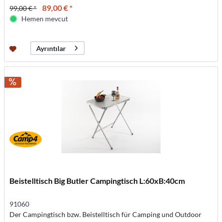
89,00 € *
99,00 € *
Hemen mevcut
Ayrıntılar
Beistelltisch Big Butler Campingtisch L:60xB:40cm
91060
Der Campingtisch bzw. Beistelltisch für Camping und Outdoor