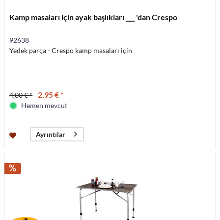
Kamp masaları için ayak başlıkları ___ 'dan Crespo
92638
Yedek parça - Crespo kamp masaları için
2,95 € *
4,00 € *
Hemen mevcut
Ayrıntılar