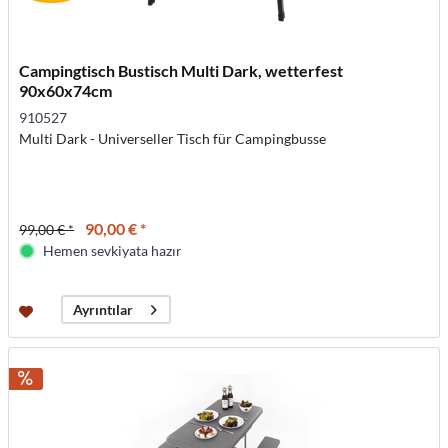
Campingtisch Bustisch Multi Dark, wetterfest
90x60x74cm
910527
Multi Dark - Universeller Tisch für Campingbusse
90,00 € *
99,00 € *
Hemen sevkiyata hazır
Ayrıntılar