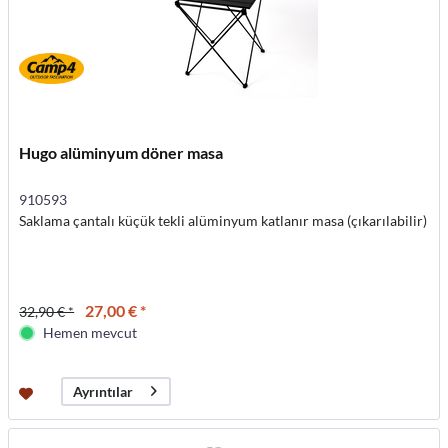
Hugo alüminyum döner masa
910593
Saklama çantalı küçük tekli alüminyum katlanır masa (çıkarılabilir)
27,00 € *
32,90 € *
Hemen mevcut
Ayrıntılar