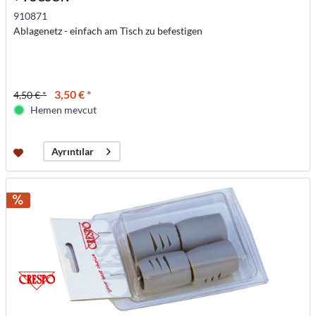
910871
Ablagenetz - einfach am Tisch zu befestigen
3,50 € *
4,50 € *
Hemen mevcut
Ayrıntılar