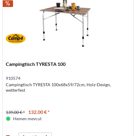
Campingtisch TYRESTA 100
910574
Campingtisch TYRESTA 100x68x59/72cm, Holz-Design,
wetterfest
132,00 € *
139,00 € *
Hemen mevcut