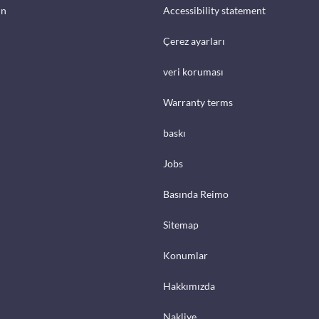
in
Accessibility statement
Çerez ayarları
veri koruması
Warranty terms
baskı
Jobs
Basında Reimo
Sitemap
Konumlar
Hakkımızda
Nakliye