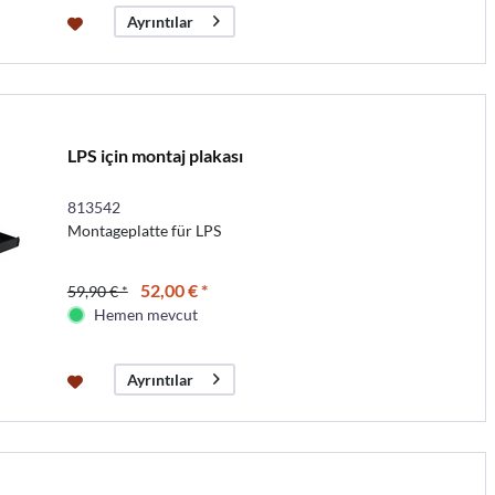
Ayrıntılar
LPS için montaj plakası
813542
Montageplatte für LPS
52,00 € *
59,90 € *
Hemen mevcut
Ayrıntılar