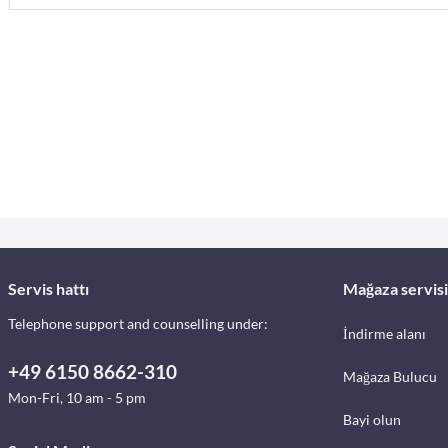
Servis hattı
Mağaza servisi
Telephone support and counselling under:
İndirme alanı
+49 6150 8662-310
Mağaza Bulucu
Mon-Fri, 10 am - 5 pm
Bayi olun