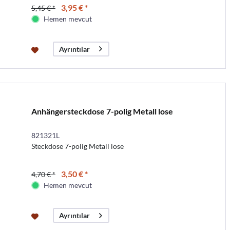
3,95 € *
5,45 € *
Hemen mevcut
Ayrıntılar
Anhängersteckdose 7-polig Metall lose
821321L
Steckdose 7-polig Metall lose
3,50 € *
4,70 € *
Hemen mevcut
Ayrıntılar