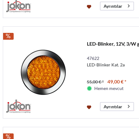
Ayrıntılar
LED-Blinker, 12V, 3/W 
47622
LED-Blinker Kat. 2a
49,00 € *
55,00 € *
Hemen mevcut
Ayrıntılar