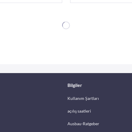
Bilgiler
Kullanım Şartları
açılış saatleri
Ausbau-Ratgeber