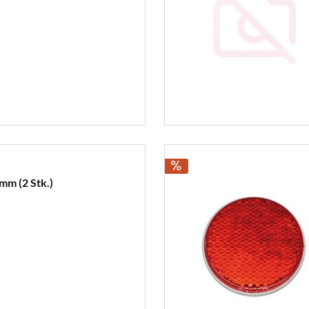
mm (2 Stk.)