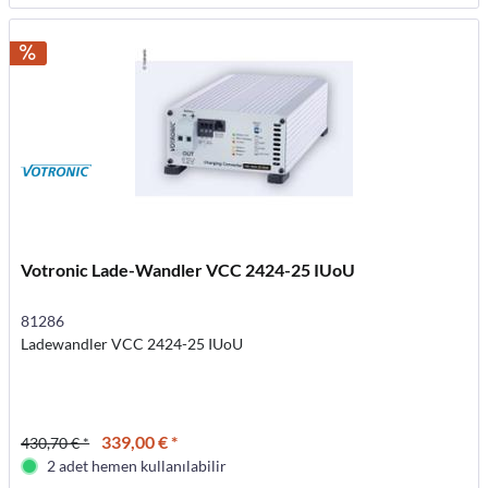
Votronic Lade-Wandler VCC 2424-25 IUoU
81286
Ladewandler VCC 2424-25 IUoU
339,00 € *
430,70 € *
2 adet hemen kullanılabilir