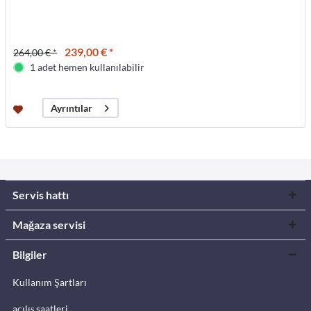
239,00 € *
264,00 € *
1 adet hemen kullanılabilir
Ayrıntılar
Servis hattı
Mağaza servisi
Bilgiler
Kullanım Şartları
açılış saatleri