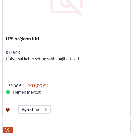
LPS bağlantı kiti
813543
Üniversal kablo setine sahip bağlantı kiti
109,00 € *
129,00 € *
Hemen mevcut
Ayrıntılar