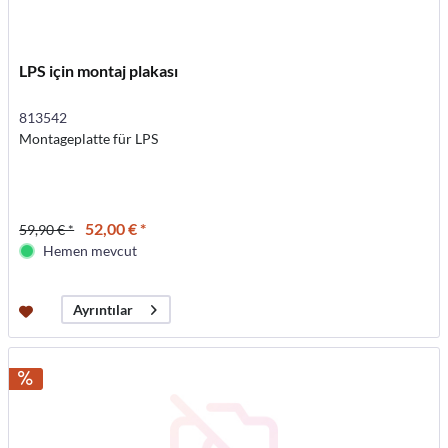
LPS için montaj plakası
813542
Montageplatte für LPS
52,00 € *
59,90 € *
Hemen mevcut
Ayrıntılar