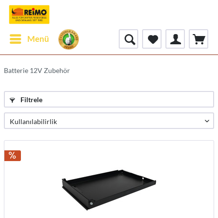
Menü
Batterie 12V Zubehör
Filtrele