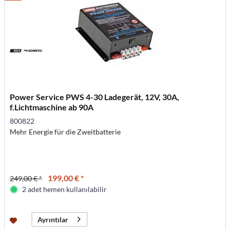
Power Service PWS 4-30 Ladegerät, 12V, 30A,
f.Lichtmaschine ab 90A
800822
Mehr Energie für die Zweitbatterie
199,00 € *
249,00 € *
2 adet hemen kullanılabilir
Ayrıntılar