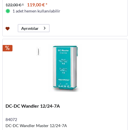
119,00 € *
122,00 € *
1 adet hemen kullanılabilir
Ayrıntılar
DC-DC Wandler 12/24-7A
84072
DC-DC Wandler Master 12/24-7A