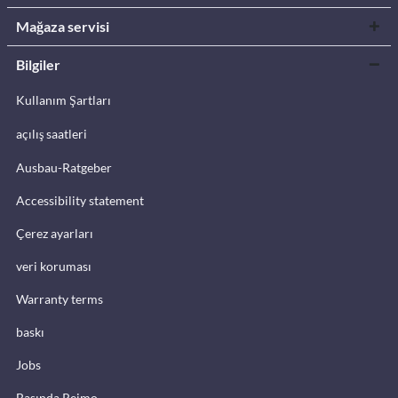
Mağaza servisi
Bilgiler
Kullanım Şartları
açılış saatleri
Ausbau-Ratgeber
Accessibility statement
Çerez ayarları
veri koruması
Warranty terms
baskı
Jobs
Basında Reimo