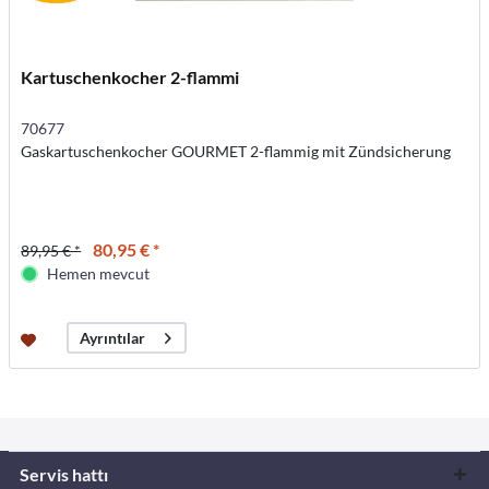
Kartuschenkocher 2-flammi
70677
Gaskartuschenkocher GOURMET 2-flammig mit Zündsicherung
80,95 € *
89,95 € *
Hemen mevcut
Ayrıntılar
Servis hattı