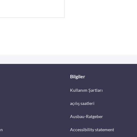
Bilgiler
Kullanım Şartları
açılış saatleri
Ausbau-Ratgeber
in
Accessibility statement