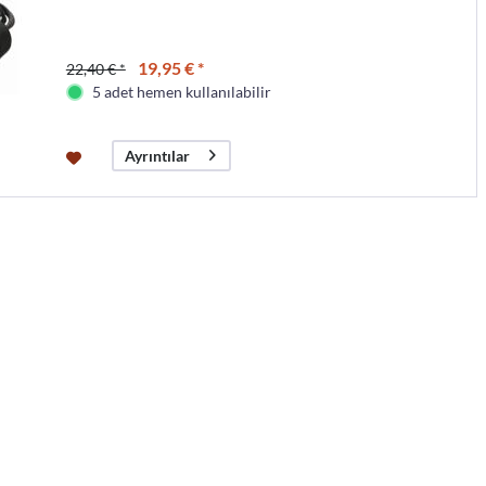
19,95 € *
22,40 € *
5 adet hemen kullanılabilir
Ayrıntılar