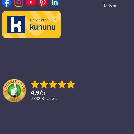
İletişim
4.9
/
5
7733
reviews