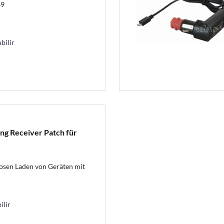
49
bilir
ng Receiver Patch für
osen Laden von Geräten mit
ilir