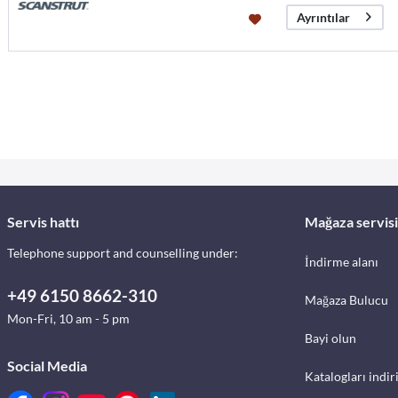
Ayrıntılar
Servis hattı
Mağaza servisi
Telephone support and counselling under:
İndirme alanı
+49 6150 8662-310
Mağaza Bulucu
Mon-Fri, 10 am - 5 pm
Bayi olun
Social Media
Katalogları indir