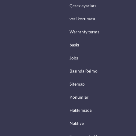
Çerez ayarları
veri koruması
Warranty terms
baskı
Jobs
Basında Reimo
Sitemap
Konumlar
Hakkımızda
Nakliye