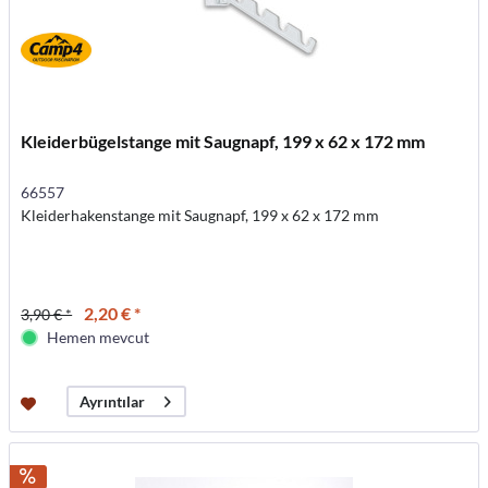
Kleiderbügelstange mit Saugnapf, 199 x 62 x 172 mm
66557
Kleiderhakenstange mit Saugnapf, 199 x 62 x 172 mm
2,20 € *
3,90 € *
Hemen mevcut
Ayrıntılar