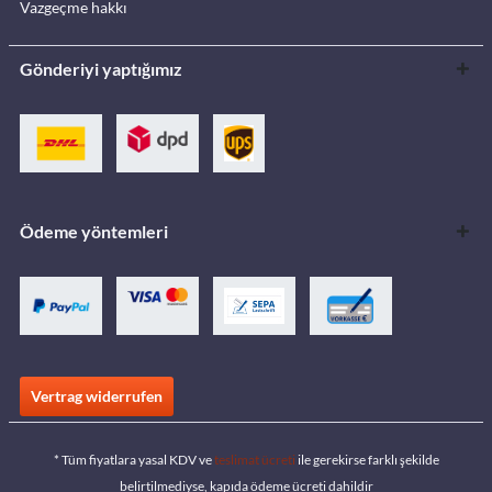
Vazgeçme hakkı
Gönderiyi yaptığımız
Ödeme yöntemleri
Vertrag widerrufen
* Tüm fiyatlara yasal KDV ve
teslimat ücreti
ile gerekirse farklı şekilde
belirtilmediyse, kapıda ödeme ücreti dahildir