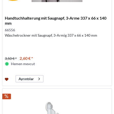
Handtuchhalterung mit Saugnapf, 3-Arme 337 x 66 x 140
mm
66556
Wäschetrockner mit Saugnapf, 3-Armig 337 x 66 x 140 mm
2,60 € *
3,50 € *
Hemen mevcut
Ayrıntılar