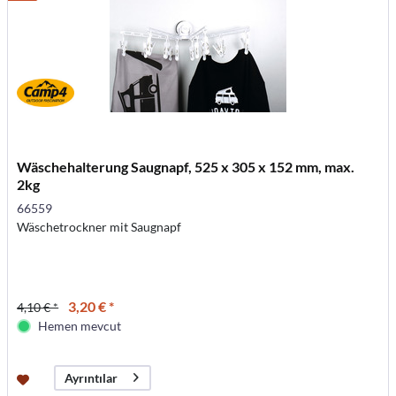
Wäschehalterung Saugnapf, 525 x 305 x 152 mm, max.
2kg
66559
Wäschetrockner mit Saugnapf
3,20 € *
4,10 € *
Hemen mevcut
Ayrıntılar