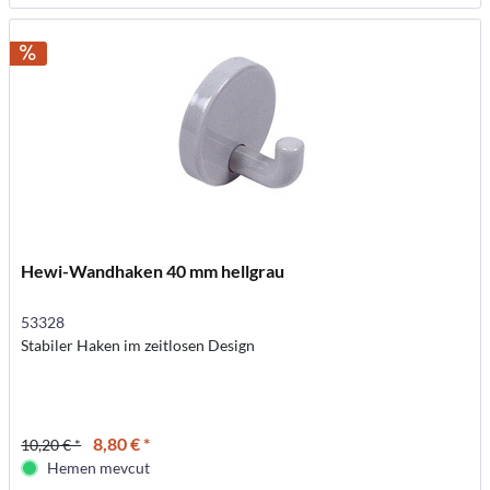
Hewi-Wandhaken 40 mm hellgrau
53328
Stabiler Haken im zeitlosen Design
8,80 € *
10,20 € *
Hemen mevcut