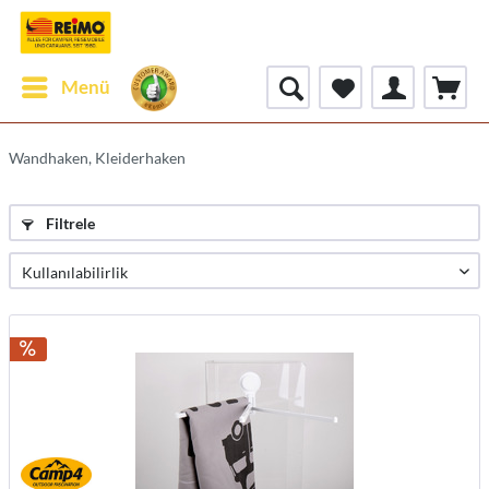
Menü
Wandhaken, Kleiderhaken
Filtrele