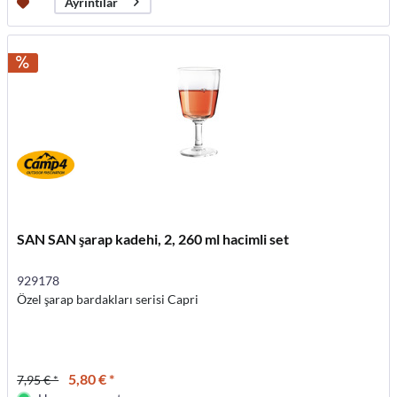
Ayrıntılar
SAN SAN şarap kadehi, 2, 260 ml hacimli set
929178
Özel şarap bardakları serisi Capri
5,80 € *
7,95 € *