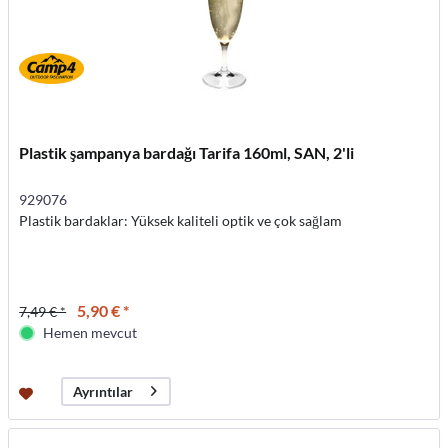
Plastik şampanya bardağı Tarifa 160ml, SAN, 2'li
929076
Plastik bardaklar: Yüksek kaliteli optik ve çok sağlam
5,90 € *
7,49 € *
Hemen mevcut
Ayrıntılar