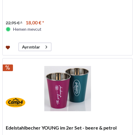
18,00 € *
22,95 € *
Hemen mevcut
Ayrıntılar
Edelstahlbecher YOUNG im 2er Set - beere & petrol