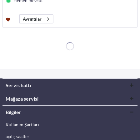
Hemen mevcut
Ayrıntılar
Servis hattı
Mağaza servisi
Bilgiler
Kullanım Şartları
açılış saatleri