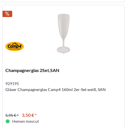
Champagnerglas 2Set,SAN
929195
Gläser Champagnerglas Camp4 160ml 2er-Set weiß, SAN
3,50 € *
5,95 € *
Hemen mevcut