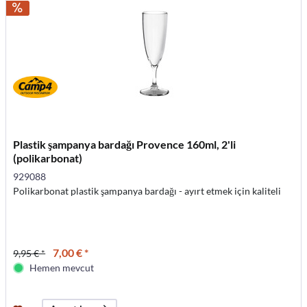
Plastik şampanya bardağı Provence 160ml, 2'li
(polikarbonat)
929088
Polikarbonat plastik şampanya bardağı - ayırt etmek için kaliteli
7,00 € *
9,95 € *
Hemen mevcut