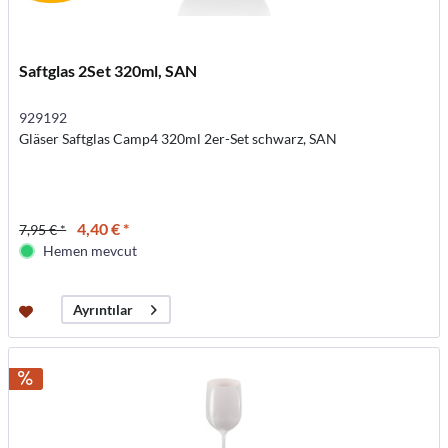
Saftglas 2Set 320ml, SAN
929192
Gläser Saftglas Camp4 320ml 2er-Set schwarz, SAN
4,40 € *
7,95 € *
Hemen mevcut
Ayrıntılar