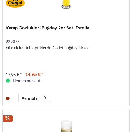
Kamp Gözlükleri Buğday 2er Set, Estella
929075
Yüksek kaliteli optiklerde 2 adet buğday birası
14,95 € *
17,95 € *
Hemen mevcut
Ayrıntılar