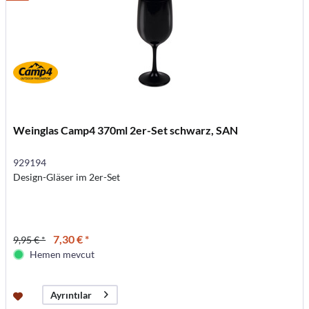
Weinglas Camp4 370ml 2er-Set schwarz, SAN
929194
Design-Gläser im 2er-Set
7,30 € *
9,95 € *
Hemen mevcut
Ayrıntılar