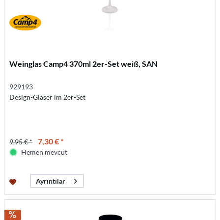
Weinglas Camp4 370ml 2er-Set weiß, SAN
929193
Design-Gläser im 2er-Set
7,30 € *
9,95 € *
Hemen mevcut
Ayrıntılar