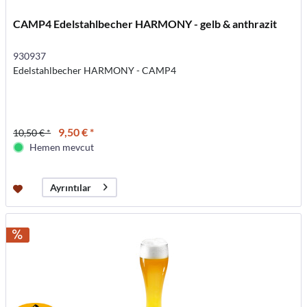
CAMP4 Edelstahlbecher HARMONY - gelb & anthrazit
930937
Edelstahlbecher HARMONY - CAMP4
9,50 € *
10,50 € *
Hemen mevcut
Ayrıntılar