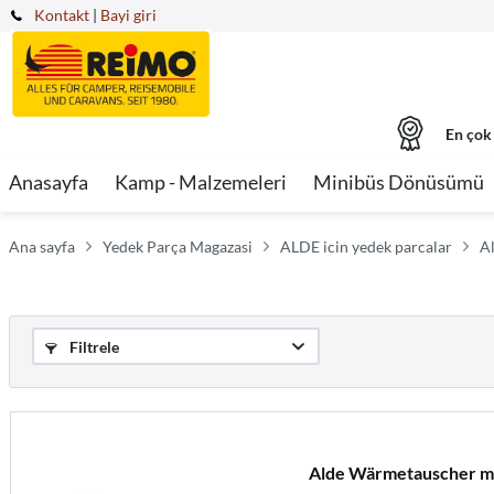
Kontakt
|
Bayi giri
En çok
Anasayfa
Kamp - Malzemeleri
Minibüs Dönüsümü
Ana sayfa
Yedek Parça Magazasi
ALDE icin yedek parcalar
A
Filtrele
Alde Wärmetauscher m