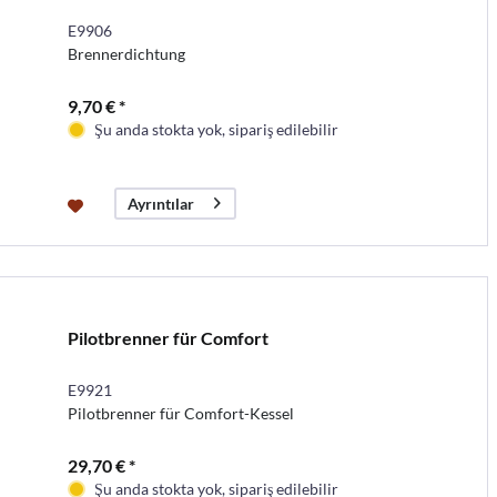
E9906
Brennerdichtung
9,70 € *
Şu anda stokta yok, sipariş edilebilir
Ayrıntılar
Pilotbrenner für Comfort
E9921
Pilotbrenner für Comfort-Kessel
29,70 € *
Şu anda stokta yok, sipariş edilebilir