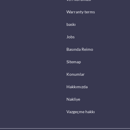
Warranty terms
baskı
Jobs
Basında Reimo
Sitemap
Konumlar
Hakkımızda
Nakliye
Vazgeçme hakkı