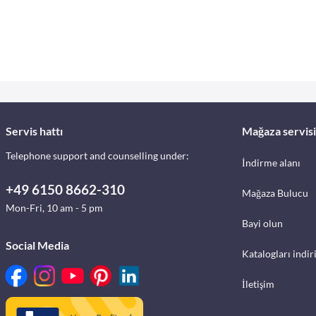
Servis hattı
Mağaza servisi
Telephone support and counselling under:
İndirme alanı
+49 6150 8662-310
Mağaza Bulucu
Mon-Fri, 10 am - 5 pm
Bayi olun
Social Media
Katalogları indir
İletişim