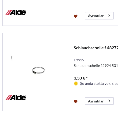
Ayrıntılar
Schlauchschelle f.4827
E9929
Schlauchschelle f.2924 531
3,50 € *
Şu anda stokta yok, sipa
Ayrıntılar