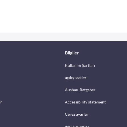
Bilgiler
Kullanım Şartları
açılış saatleri
Ausbau-Ratgeber
in
Accessibility statement
Çerez ayarları
veri koruması