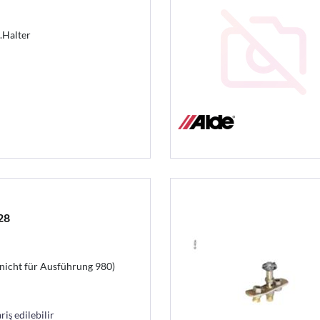
.Halter
28
nicht für Ausführung 980)
riş edilebilir