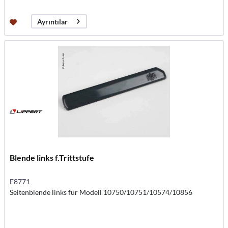
Ayrıntılar
Blende links f.Trittstufe
E8771
Seitenblende links für Modell 10750/10751/10574/10856