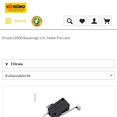
Menü
Project2000 Basamagi icin Yedek Parcalar
Filtrele