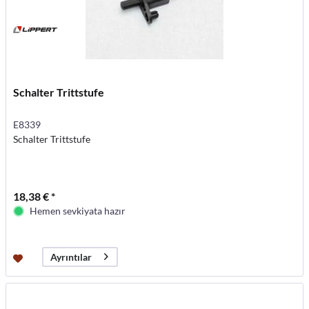
Schalter Trittstufe
E8339
Schalter Trittstufe
18,38 € *
Hemen sevkiyata hazır
Ayrıntılar