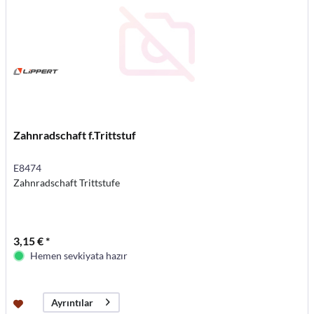
Zahnradschaft f.Trittstuf
E8474
Zahnradschaft Trittstufe
3,15 € *
Hemen sevkiyata hazır
Ayrıntılar