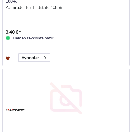
E8046
Zahnräder für Trittstufe 10856
8,40 € *
Hemen sevkiyata hazır
Ayrıntılar