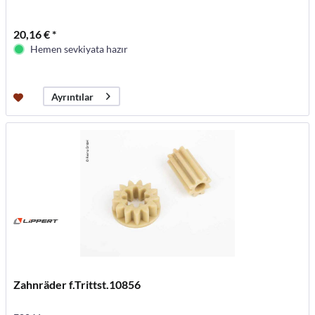
20,16 € *
Hemen sevkiyata hazır
Ayrıntılar
Zahnräder f.Trittst.10856