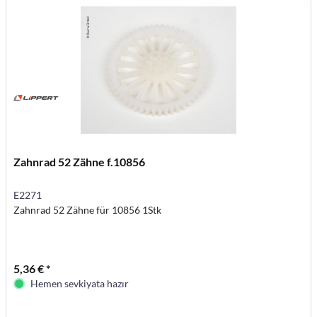
Zahnrad 52 Zähne f.10856
E2271
Zahnrad 52 Zähne für 10856 1Stk
5,36 € *
Hemen sevkiyata hazır