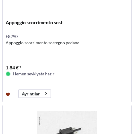
Appoggio scorrimento sost
E8290
Appoggio scorrimento sostegno pedana
1,84 € *
Hemen sevkiyata hazır
Ayrıntılar