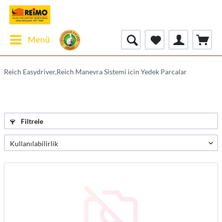
Menü
Reich Easydriver,Reich Manevra Sistemi icin Yedek Parcalar
Filtrele