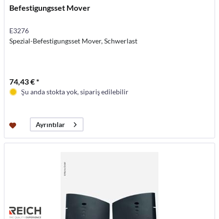
Befestigungsset Mover
E3276
Spezial-Befestigungsset Mover, Schwerlast
74,43 € *
Şu anda stokta yok, sipariş edilebilir
Ayrıntılar