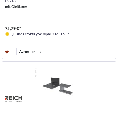
E5718
mit Gleitlager
75,79 € *
Şu anda stokta yok, sipariş edilebilir
Ayrıntılar