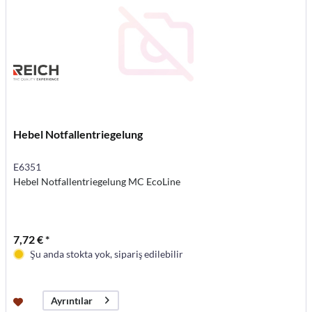
Hebel Notfallentriegelung
E6351
Hebel Notfallentriegelung MC EcoLine
7,72 € *
Şu anda stokta yok, sipariş edilebilir
Ayrıntılar