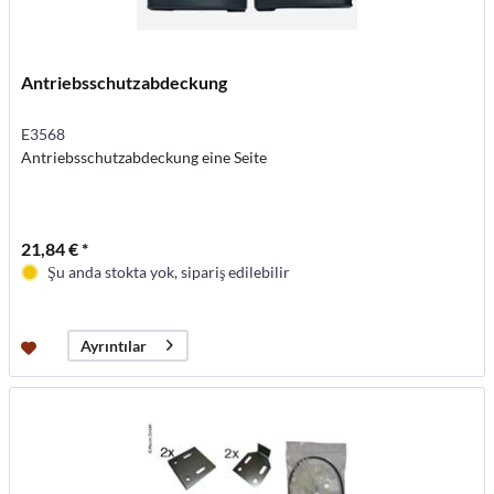
Antriebsschutzabdeckung
E3568
Antriebsschutzabdeckung eine Seite
21,84 € *
Şu anda stokta yok, sipariş edilebilir
Ayrıntılar