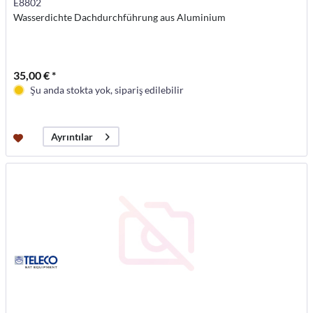
E8802
Wasserdichte Dachdurchführung aus Aluminium
35,00 € *
Şu anda stokta yok, sipariş edilebilir
Ayrıntılar