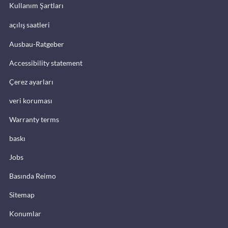
Kullanım Şartları
açılış saatleri
Ausbau-Ratgeber
Accessibility statement
Çerez ayarları
veri koruması
Warranty terms
baskı
Jobs
Basında Reimo
Sitemap
Konumlar