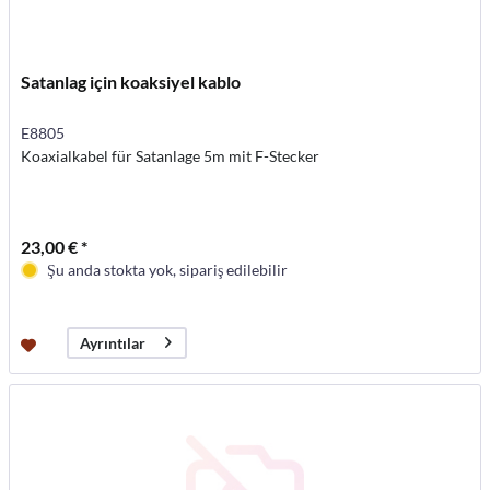
Satanlag için koaksiyel kablo
E8805
Koaxialkabel für Satanlage 5m mit F-Stecker
23,00 € *
Şu anda stokta yok, sipariş edilebilir
Ayrıntılar