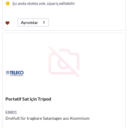
Şu anda stokta yok, sipariş edilebilir
Ayrıntılar
Portatif Sat için Tripod
E8801
Dreifuß für tragbare Satanlagen aus Aluminium