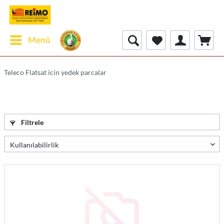
Menü
Teleco Flatsat icin yedek parcalar
Filtrele