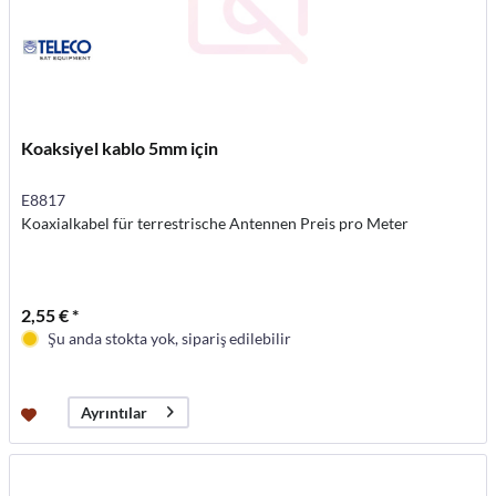
Koaksiyel kablo 5mm için
E8817
Koaxialkabel für terrestrische Antennen Preis pro Meter
2,55 € *
Şu anda stokta yok, sipariş edilebilir
Ayrıntılar