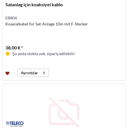
Satanlag için koaksiyel kablo
E8804
Koaxialkabel für Sat-Anlage 10m mit F-Stecker
38,00 € *
Şu anda stokta yok, sipariş edilebilir
Ayrıntılar