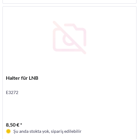
Halter für LNB
E3272
8,50 € *
Şu anda stokta yok, sipariş edilebilir