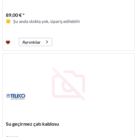
89,00 € *
Şu anda stokta yok, sipariş edilebilir
Ayrıntılar
Su geçirmez çatı kablosu