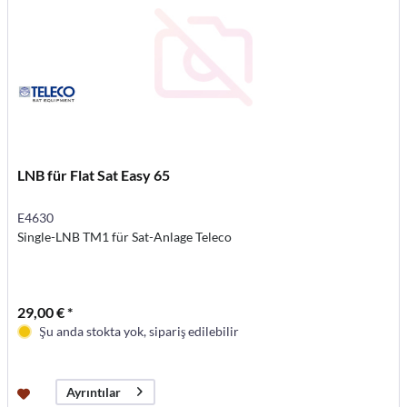
LNB für Flat Sat Easy 65
E4630
Single-LNB TM1 für Sat-Anlage Teleco
29,00 € *
Şu anda stokta yok, sipariş edilebilir
Ayrıntılar