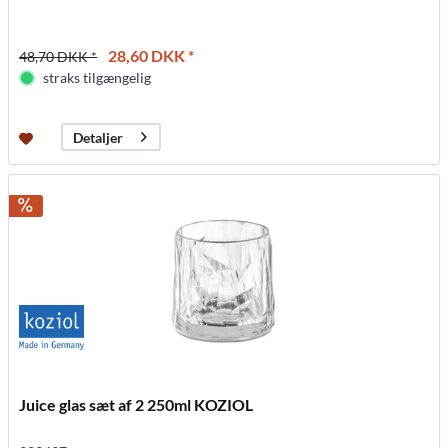
28,60 DKK *
48,70 DKK *
straks tilgængelig
Detaljer
Juice glas sæt af 2 250ml KOZIOL