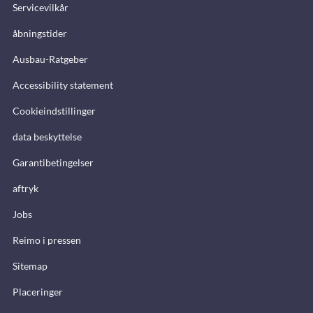
Servicevilkår
åbningstider
Ausbau-Ratgeber
Accessibility statement
Cookieindstillinger
data beskyttelse
Garantibetingelser
aftryk
Jobs
Reimo i pressen
Sitemap
Placeringer