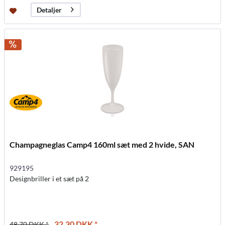
Detaljer
Champagneglas Camp4 160ml sæt med 2 hvide, SAN
929195
Designbriller i et sæt på 2
32,30 DKK *
48,70 DKK *