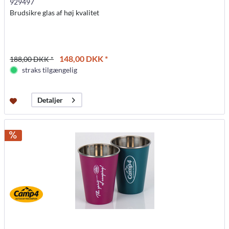
929497
Brudsikre glas af høj kvalitet
148,00 DKK *
188,00 DKK *
straks tilgængelig
Detaljer