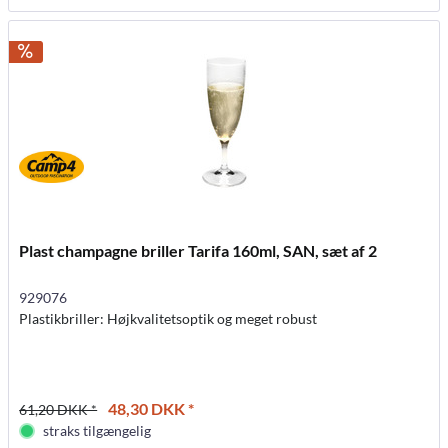
Plast champagne briller Tarifa 160ml, SAN, sæt af 2
929076
Plastikbriller: Højkvalitetsoptik og meget robust
48,30 DKK *
61,20 DKK *
straks tilgængelig