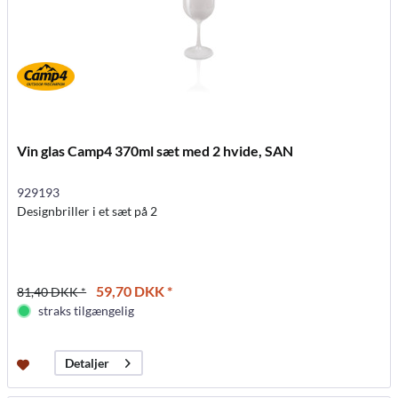
Vin glas Camp4 370ml sæt med 2 hvide, SAN
929193
Designbriller i et sæt på 2
59,70 DKK *
81,40 DKK *
straks tilgængelig
Detaljer