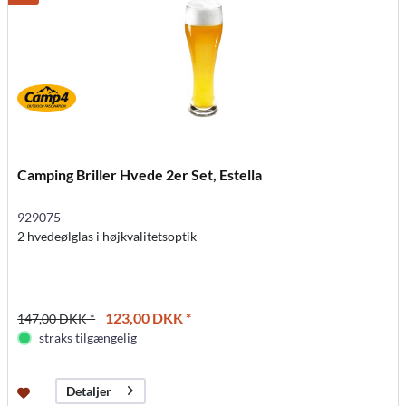
Camping Briller Hvede 2er Set, Estella
929075
2 hvedeølglas i højkvalitetsoptik
123,00 DKK *
147,00 DKK *
straks tilgængelig
Detaljer