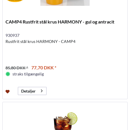
CAMP4 Rustfrit stål krus HARMONY - gul og antracit
930937
Rustfrit stål krus HARMONY - CAMP4
77,70 DKK *
85,80 DKK *
straks tilgængelig
Detaljer