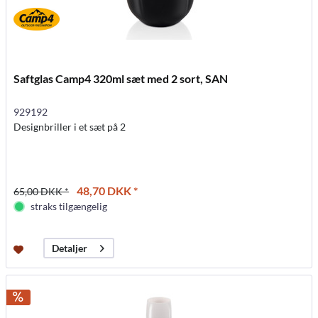
Saftglas Camp4 320ml sæt med 2 sort, SAN
929192
Designbriller i et sæt på 2
48,70 DKK *
65,00 DKK *
straks tilgængelig
Detaljer