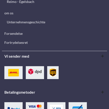
Reimo - Egelsbach
om os
Unternehmensgeschichte
Forsendelse
Fortrydelsesret
Vi sender med
Betalingsmetoder