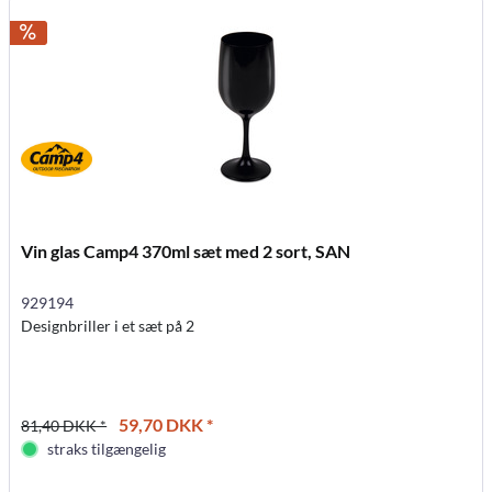
Vin glas Camp4 370ml sæt med 2 sort, SAN
929194
Designbriller i et sæt på 2
59,70 DKK *
81,40 DKK *
straks tilgængelig