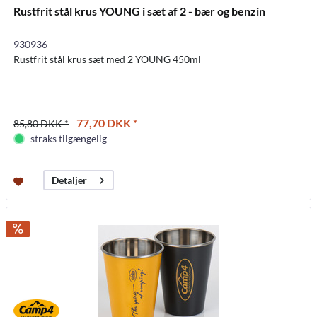
Rustfrit stål krus YOUNG i sæt af 2 - bær og benzin
930936
Rustfrit stål krus sæt med 2 YOUNG 450ml
77,70 DKK *
85,80 DKK *
straks tilgængelig
Detaljer