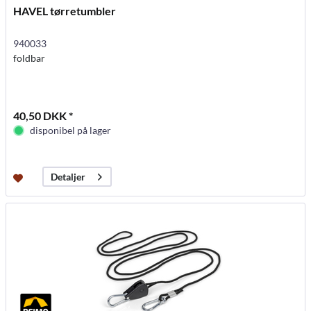
HAVEL tørretumbler
940033
foldbar
40,50 DKK *
disponibel på lager
Detaljer