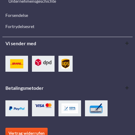
Unternehmensgeschichte
Forsendelse
Fortrydelsesret
Vi sender med
Betalingsmetoder
Vertrag widerrufen