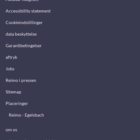
Accessibility statement
Cookieindstillinger
data beskyttelse
Garantibetingelser
aftryk
Jobs
Reimo i pressen
Sitemap
Placeringer
Reimo - Egelsbach
om os