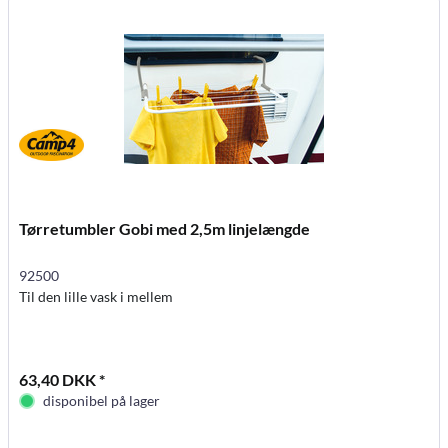
Tørretumbler Gobi med 2,5m linjelængde
92500
Til den lille vask i mellem
63,40 DKK *
disponibel på lager