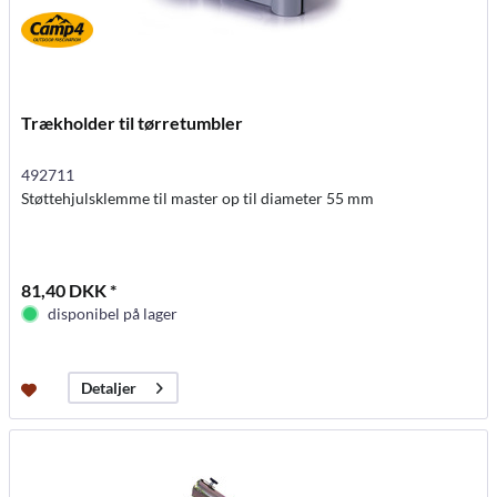
Trækholder til tørretumbler
492711
Støttehjulsklemme til master op til diameter 55 mm
81,40 DKK *
disponibel på lager
Detaljer