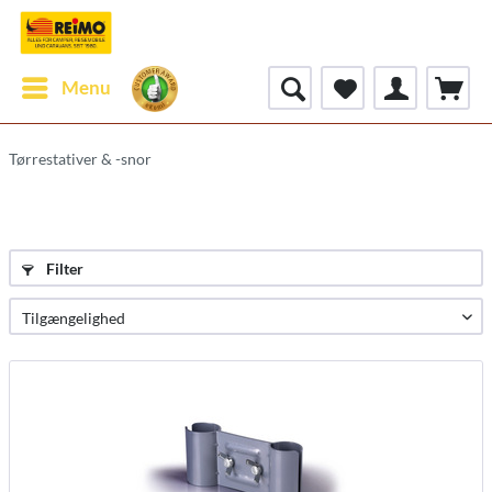
Menu
Tørrestativer & -snor
Filter