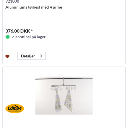
921008
Aluminiums tøjhest med 4 arme
376,00 DKK *
disponibel på lager
Detaljer