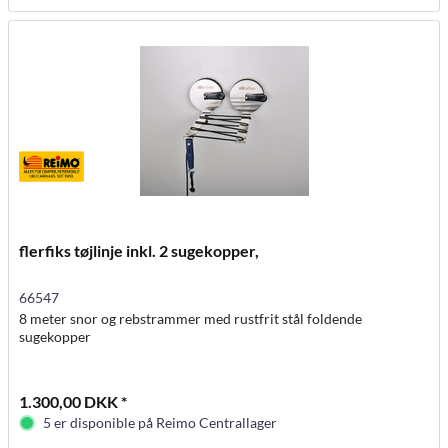
flerfiks tøjlinje inkl. 2 sugekopper,
66547
8 meter snor og rebstrammer med rustfrit stål foldende
sugekopper
1.300,00 DKK *
5 er disponible på Reimo Centrallager