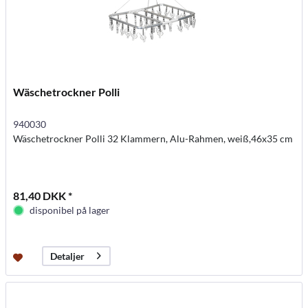
Wäschetrockner Polli
940030
Wäschetrockner Polli 32 Klammern, Alu-Rahmen, weiß,46x35 cm
81,40 DKK *
disponibel på lager
Detaljer