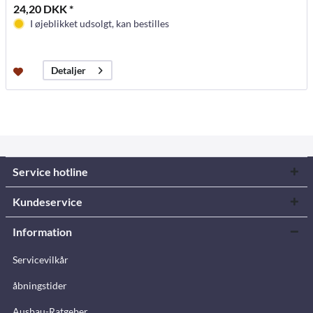
24,20 DKK *
I øjeblikket udsolgt, kan bestilles
Detaljer
Service hotline
Kundeservice
Information
Servicevilkår
åbningstider
Ausbau-Ratgeber