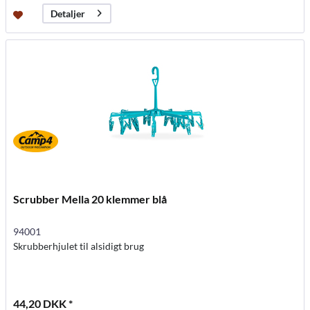
Detaljer
Scrubber Mella 20 klemmer blå
94001
Skrubberhjulet til alsidigt brug
44,20 DKK *