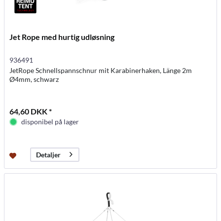
Jet Rope med hurtig udløsning
936491
JetRope Schnellspannschnur mit Karabinerhaken, Länge 2m
Ø4mm, schwarz
64,60 DKK *
disponibel på lager
Detaljer