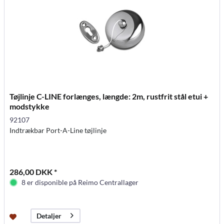
Tøjlinje C-LINE forlænges, længde: 2m, rustfrit stål etui +
modstykke
92107
Indtrækbar Port-A-Line tøjlinje
286,00 DKK *
8 er disponible på Reimo Centrallager
Detaljer