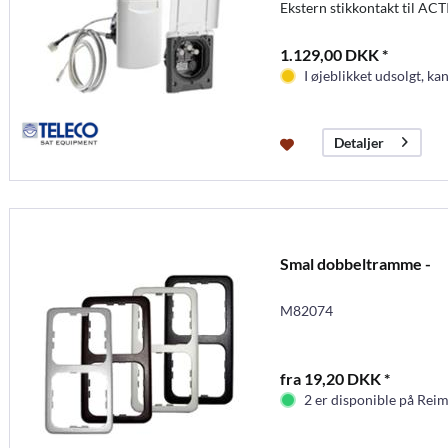
Ekstern stikkontakt til AC
1.129,00 DKK *
I øjeblikket udsolgt, kan
Detaljer
Smal dobbeltramme -
M82074
fra 19,20 DKK *
2 er disponible på Rei