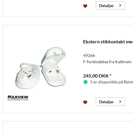
Detaljer
Ekstern stikkontakt med
49266
F-forbindelse fra Kathrein
245,00 DKK *
5 er disponible på Rei
Detaljer