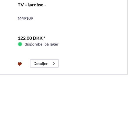
TV + lørdåse -
M49109
122,00 DKK *
disponibel på lager
Detaljer