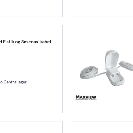
 F stik og 3m coax kabel
mo Centrallager