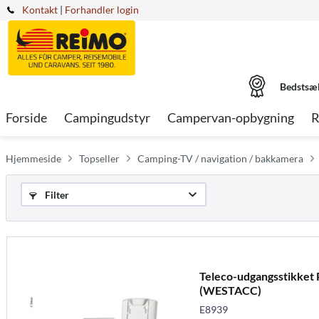
Kontakt
|
Forhandler login
Bedstsæ
Forside
Campingudstyr
Campervan-opbygning
R
Hjemmeside
Topseller
Camping-TV / navigation / bakkamera
Filter
Teleco-udgangsstikket 
(WESTACC)
E8939