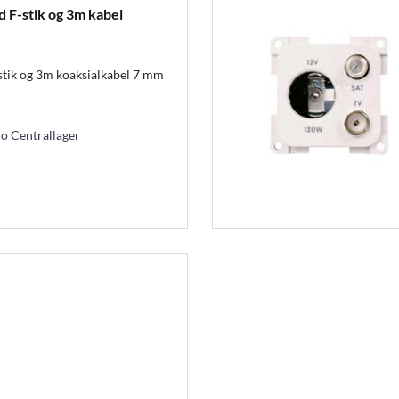
 F-stik og 3m kabel
stik og 3m koaksialkabel 7 mm
mo Centrallager