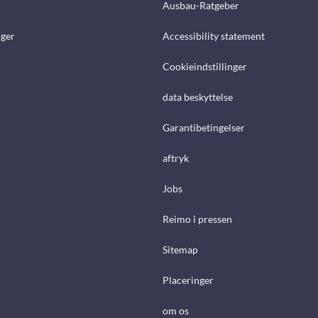
Ausbau-Ratgeber
ger
Accessibility statement
Cookieindstillinger
data beskyttelse
Garantibetingelser
aftryk
Jobs
Reimo i pressen
Sitemap
Placeringer
om os