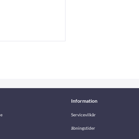
Information
e
Servicevilkår
åbningstider