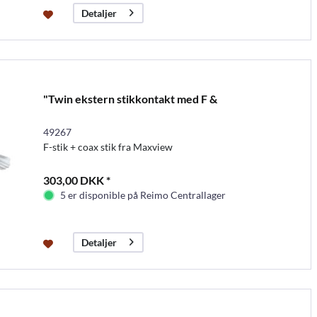
Detaljer
"Twin ekstern stikkontakt med F &
49267
F-stik + coax stik fra Maxview
303,00 DKK *
5 er disponible på Reimo Centrallager
Detaljer