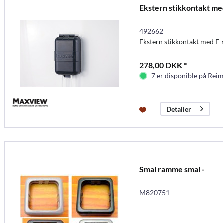
Ekstern stikkontakt med
492662
Ekstern stikkontakt med F-
278,00 DKK *
7 er disponible på Rei
Detaljer
Smal ramme smal -
M820751