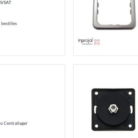
TIVSAT
 bestilles
mo Centrallager