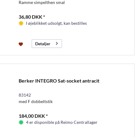
Ramme simpelthen smal
36,80 DKK *
I øjeblikket udsolgt, kan bestilles
Detaljer
Berker INTEGRO Sat-socket antracit
83142
med F dobbeltstik
184,00 DKK *
4 er disponible på Reimo Centrallager