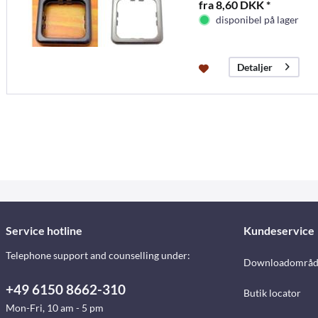
fra 8,60 DKK *
disponibel på lager
Detaljer
Service hotline
Kundeservice
Telephone support and counselling under:
Downloadområd
+49 6150 8662-310
Butik locator
Mon-Fri, 10 am - 5 pm