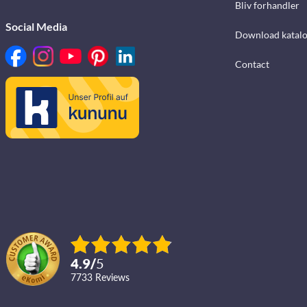
Bliv forhandler
Social Media
Download katalo
Contact
4.9
/
5
7733
reviews