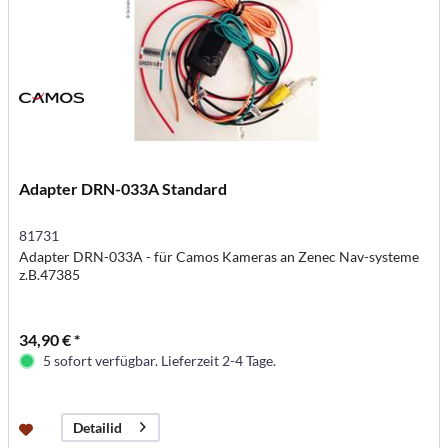
Adapter DRN-033A Standard
81731
Adapter DRN-033A - für Camos Kameras an Zenec Nav-systeme
z.B.47385
34,90 € *
5 sofort verfügbar. Lieferzeit 2-4 Tage.
Detailid