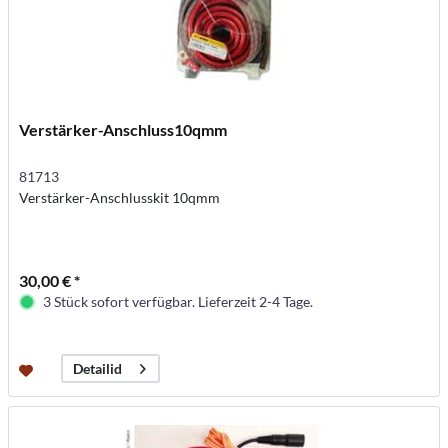
Verstärker-Anschluss10qmm
81713
Verstärker-Anschlusskit 10qmm
30,00 € *
3 Stück sofort verfügbar. Lieferzeit 2-4 Tage.
Detailid