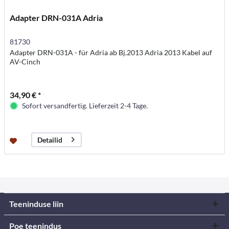
Adapter DRN-031A Adria
81730
Adapter DRN-031A - für Adria ab Bj.2013 Adria 2013 Kabel auf
AV-Cinch
34,90 € *
Sofort versandfertig. Lieferzeit 2-4 Tage.
Detailid
Teeninduse liin
Poe teenindus