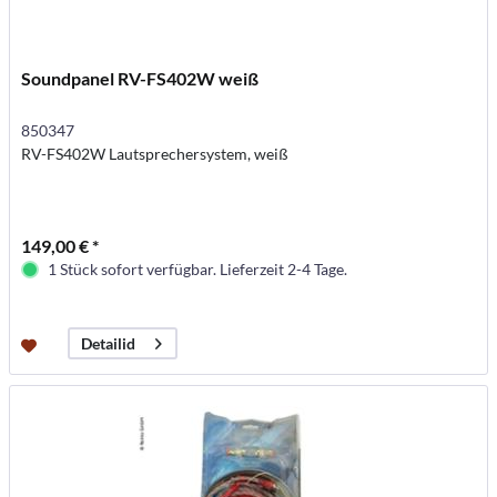
Soundpanel RV-FS402W weiß
850347
RV-FS402W Lautsprechersystem, weiß
149,00 € *
1 Stück sofort verfügbar. Lieferzeit 2-4 Tage.
Detailid