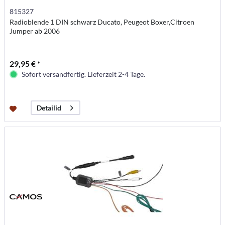
815327
Radioblende 1 DIN schwarz Ducato, Peugeot Boxer,Citroen
Jumper ab 2006
29,95 € *
Sofort versandfertig. Lieferzeit 2-4 Tage.
Detailid