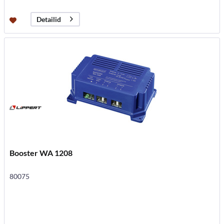
Detailid
Booster WA 1208
80075