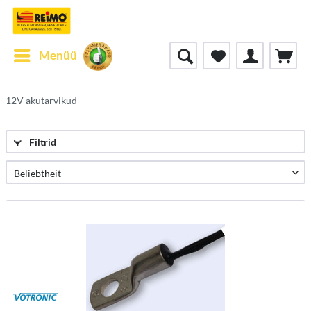
Menüü
12V akutarvikud
Filtrid