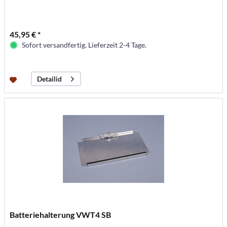
45,95 € *
Sofort versandfertig. Lieferzeit 2-4 Tage.
Detailid
Batteriehalterung VWT4 SB