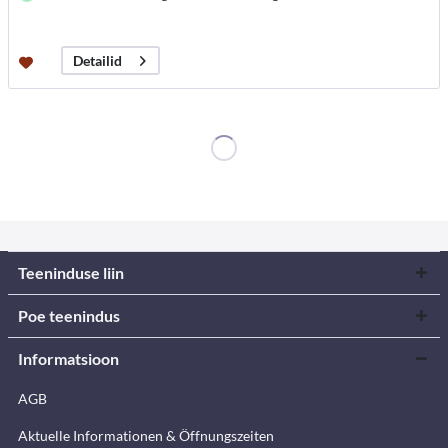
Detailid
Teeninduse liin
Poe teenindus
Informatsioon
AGB
Aktuelle Informationen & Öffnungszeiten