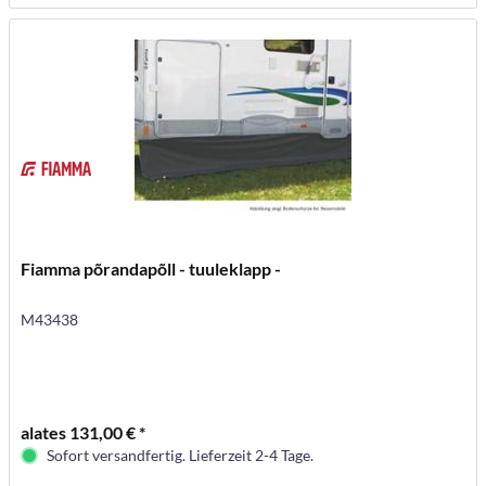
Fiamma põrandapõll - tuuleklapp -
M43438
alates 131,00 € *
Sofort versandfertig. Lieferzeit 2-4 Tage.