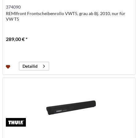
374090
REMIfront Frontscheibenrollo VWT5, grau ab Bj. 2010, nur für
VW T5
289,00 € *
Detailid