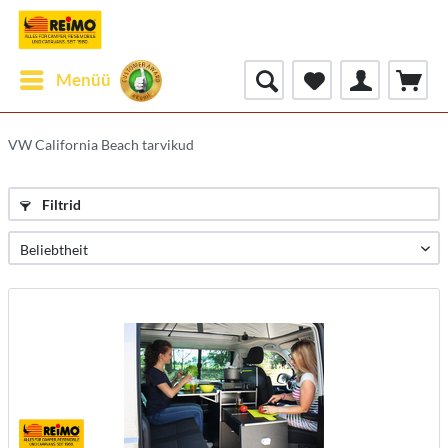
Menüü
VW California Beach tarvikud
Filtrid