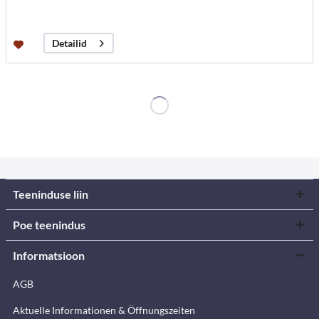
Detailid
Teeninduse liin
Poe teenindus
Informatsioon
AGB
Aktuelle Informationen & Öffnungszeiten