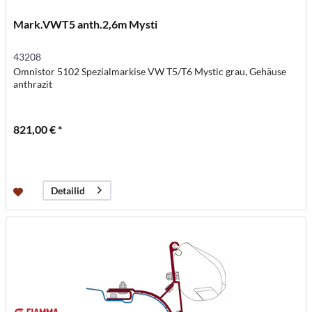
Mark.VWT5 anth.2,6m Mysti
43208
Omnistor 5102 Spezialmarkise VW T5/T6 Mystic grau, Gehäuse
anthrazit
821,00 € *
Detailid