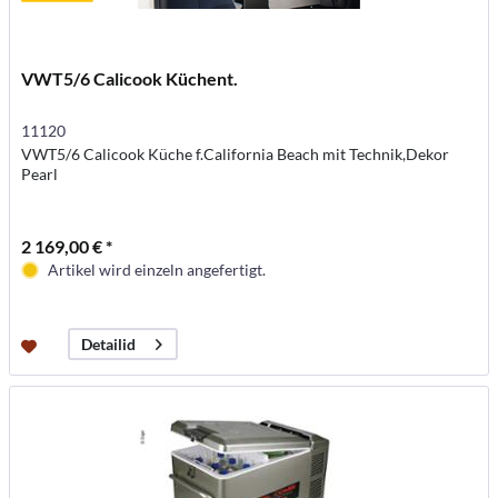
VWT5/6 Calicook Küchent.
11120
VWT5/6 Calicook Küche f.California Beach mit Technik,Dekor
Pearl
2 169,00 € *
Artikel wird einzeln angefertigt.
Detailid