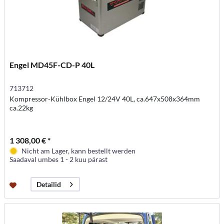
Engel MD45F-CD-P 40L
713712
Kompressor-Kühlbox Engel 12/24V 40L, ca.647x508x364mm
ca.22kg
1 308,00 € *
Nicht am Lager, kann bestellt werden
Saadaval umbes 1 - 2 kuu pärast
Detailid