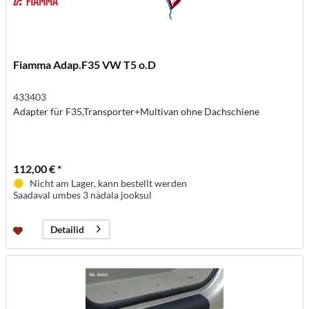
Fiamma Adap.F35 VW T5 o.D
433403
Adapter für F35,Transporter+Multivan ohne Dachschiene
112,00 € *
Nicht am Lager, kann bestellt werden
Saadaval umbes 3 nädala jooksul
Detailid