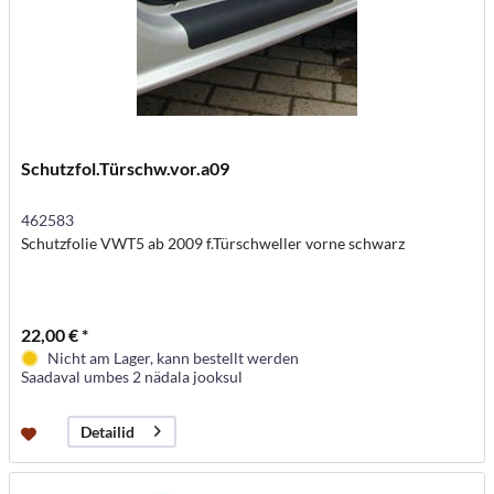
Schutzfol.Türschw.vor.a09
462583
Schutzfolie VWT5 ab 2009 f.Türschweller vorne schwarz
22,00 € *
Nicht am Lager, kann bestellt werden
Saadaval umbes 2 nädala jooksul
Detailid