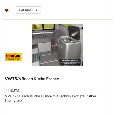
Detailid
VWT5/6 Beach Küche France
11103TS
VWT5/6 Beach Küche France mit Technik Fertigteil Silber
Hochglanz