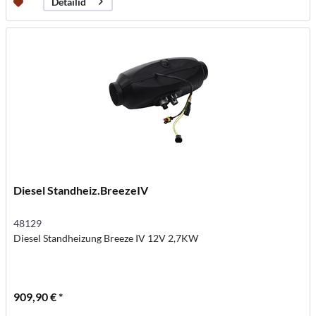
Detailid
Diesel Standheiz.BreezeIV
48129
Diesel Standheizung Breeze IV 12V 2,7KW
909,90 € *