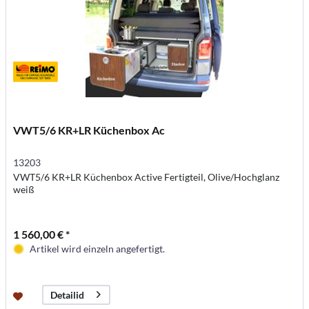
VWT5/6 KR+LR Küchenbox Ac
13203
VWT5/6 KR+LR Küchenbox Active Fertigteil, Olive/Hochglanz
weiß
1 560,00 € *
Artikel wird einzeln angefertigt.
Detailid