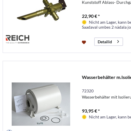
Kunststoff Ablass- Durchg
22,90 € *
Nicht am Lager, kann b
Saadaval umbes 2 nädala j
Detailid
Wasserbehälter m.Isolie
72320
Wasserbehälter mit Isolie
93,95 € *
Nicht am Lager, kann b