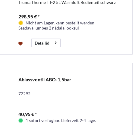
Truma Therme TT-2 5L Warmluft Bedienteil schwarz
298,95 € *
Nicht am Lager, kann bestellt werden
Saadaval umbes 2 nädala jooksul
Detailid
Ablassventil ABO-1,5bar
72292
40,95 € *
1 sofort verfügbar. Lieferzeit 2-4 Tage.