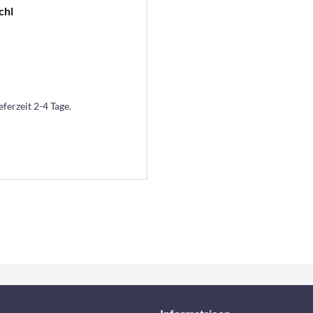
chl
eferzeit 2-4 Tage.