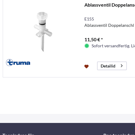
Ablassventil Doppelans
E155
Ablassventil Doppelanschl
11,50 € *
Sofort versandfertig. Li
Detailid